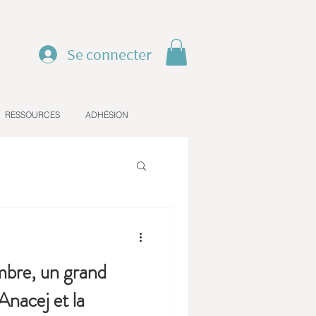
Se connecter
RESSOURCES
ADHÉSION
bre, un grand
Anacej et la