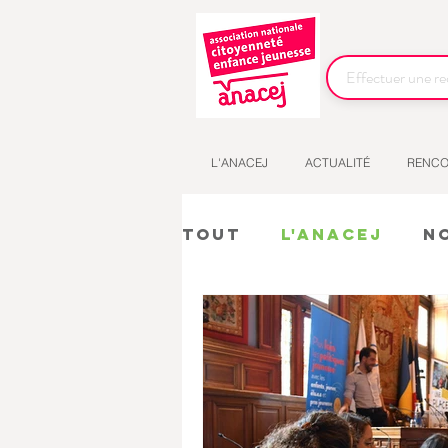
L'ANACEJ
ACTUALITÉ
RENCO
Tout
L'Anacej
N