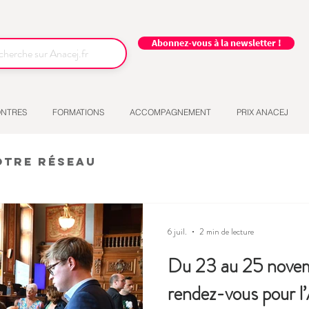
Abonnez-vous à la newsletter !
NTRES
FORMATIONS
ACCOMPAGNEMENT
PRIX ANACEJ
otre réseau
6 juil.
2 min de lecture
Du 23 au 25 novem
rendez-vous pour l’