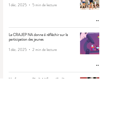
1 déc. 2025
5 min de lecture
Le CRAJEP NA donne à réfléchir sur la
participation des jeunes
1 déc. 2025
2 min de lecture
Un forum pour l’égalité à Sotteville-lès-
Rouen
26 nov. 2025
3 min de lecture
Politique jeunesse de Strasbourg :
l’apprentissage de la responsabilité