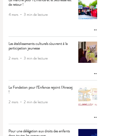
La Marche pour l'Enfance et la Jeunesse est
de retour !
4 mars
3 min de lecture
Les établissements culturels s'ouvrent à la
participation jeunesse
2 mars
3 min de lecture
La Fondation pour l’Enfance rejoint l'Anacej
!
2 mars
2 min de lecture
Pour une délégation aux droits des enfants
dans toutes les communes