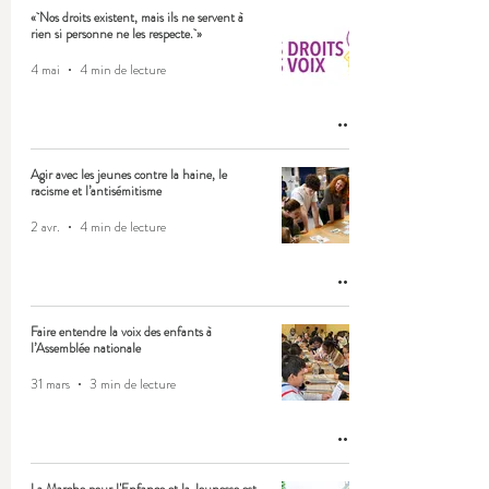
« Nos droits existent, mais ils ne servent à
rien si personne ne les respecte. »
4 mai
4 min de lecture
Agir avec les jeunes contre la haine, le
racisme et l’antisémitisme
2 avr.
4 min de lecture
Faire entendre la voix des enfants à
l’Assemblée nationale
31 mars
3 min de lecture