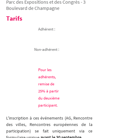
Parc des Expositions et des Congrès - 3
Boulevard de Champagne
Tarifs
Adhérent :
Non-adhérent :
Pour les
adhérents,
remise de
25% à partir
du deuxième
participant.
L'inscription à ces événements (AG, Rencontre 
des villes, Rencontres européennes de la 
participation) se fait uniquement via ce 
formulaire unique 
avant le 30 septembre
.