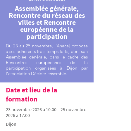
Assemblée générale,
Rencontre du réseau des
villes et Rencontre
européenne de la
participation
Du 23 au 25 novembre, l’Anacej propose
à ses adhérents trois temps forts, dont son
Assemblée générale, dans le cadre des
Rencontres européennes de la
participation organisées à Dijon par
l’association Décider ensemble.
Date et lieu de la
formation
23 novembre 2026 à 10:00 – 25 novembre
2026 à 17:00
Dijon