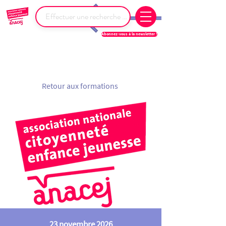
Abonnez-vous à la newsletter !
Retour aux formations
23 novembre 2026