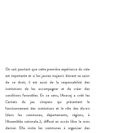
On sait pourtant que cette première expérience du vote 
est importante et si les jeunes majeurs doivent se saisir 
de ce droit, il est aussi de la responsabilité des 
institutions de les accompagner et de créer des 
conditions favorables. En ce sens, l'Anacej a créé les 
Carnets du jeu citoyens qui présentent le 
fonctionnement des institutions et le rôle des élu·e·s 
(dans les communes, départements, régions, à 
l'Assemblée nationale...), diffusé en accès libre le mois 
dernier. Elle invite les communes à organiser des 