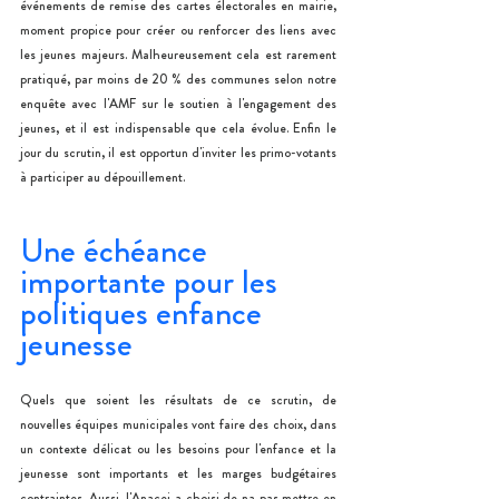
événements de remise des cartes électorales en mairie, 
moment propice pour créer ou renforcer des liens avec 
les jeunes majeurs. Malheureusement cela est rarement 
pratiqué, par moins de 20 % des communes selon notre 
enquête avec l'AMF sur le soutien à l'engagement des 
jeunes, et il est indispensable que cela évolue. Enfin le 
jour du scrutin, il est opportun d'inviter les primo-votants 
à participer au dépouillement.
Une échéance 
importante pour les 
politiques enfance 
jeunesse
Quels que soient les résultats de ce scrutin, de 
nouvelles équipes municipales vont faire des choix, dans 
un contexte délicat ou les besoins pour l'enfance et la 
jeunesse sont importants et les marges budgétaires 
contraintes. Aussi, l'Anacej a choisi de na pas mettre en 