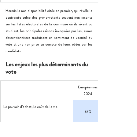
Hormis la non disponibilité citée en premier, qui révèle la 
contrainte subie des primo-votants souvent non inscrits 
sur les listes électorales de la commune où ils vivent ou 
étudient, les principales raisons invoquées par les jeunes 
abstentionnistes traduisent un sentiment de vacuité du 
vote et une non prise en compte de leurs idées par les 
candidats.
Les enjeux les plus déterminants du 
vote
Européennes 
2024
Le pouvoir d’achat, le coût de la vie
57%
La santé 
52%