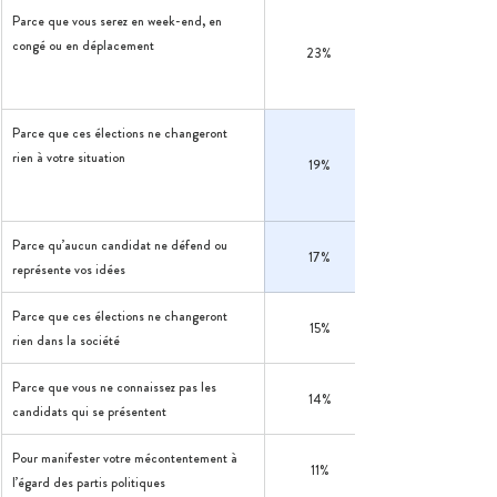
Parce que vous serez en week-end, en 
congé ou en déplacement 
23%
Parce que ces élections ne changeront 
rien à votre situation 
19%
Parce qu’aucun candidat ne défend ou 
17%
représente vos idées 
Parce que ces élections ne changeront 
15%
rien dans la société 
Parce que vous ne connaissez pas les 
14%
candidats qui se présentent 
Pour manifester votre mécontentement à 
11%
l’égard des partis politiques 