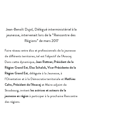
Jean-Benoît Dujol, Délégué interministériel à la 
jeunesse, intervenait lors de la “Rencontre des 
Régions” de mars 2017
Faire réseau entre élus et professionnels de la jeunesse 
de différents territoires, tel est l’objectif de l’Anacej. 
Dans cette dynamique, 
Jean Rottner, Président de la 
Région Grand Est
, 
Elsa Schalck, Vice-Présidente de la 
Région Grand Est
, déléguée à la Jeunesse, à 
l’Orientation et à la Démocratie territoriale et 
Mathieu 
Cahn, Président de l’Anacej
 et Maire adjoint de 
Strasbourg, invitent 
les actrices et acteurs de la 
jeunesse en région
 à participer à la prochaine Rencontre 
des régions.