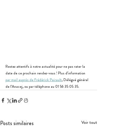
Restez attentifs à notre actualité pour ne pas rater la 
date de ce prochain rendez-vous ! Plus d’information 
par mail auprès de Frédérick Pairault
, Délégué général 
de l’Anacej, ou par téléphone au 01 56 35 05 35.
Posts similaires
Voir tout