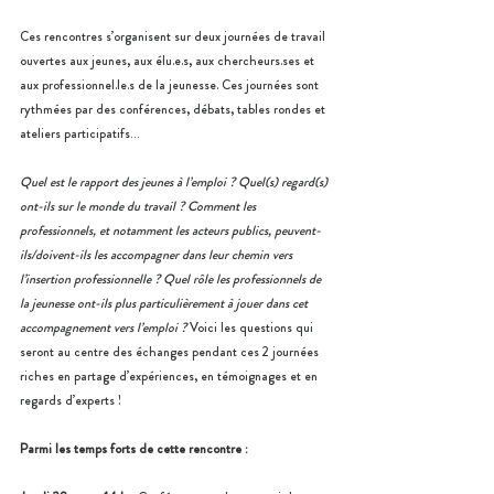
Ces rencontres s’organisent sur deux journées de travail 
ouvertes aux jeunes, aux élu.e.s, aux chercheurs.ses et 
aux professionnel.le.s de la jeunesse. Ces journées sont 
rythmées par des conférences, débats, tables rondes et 
ateliers participatifs…
Quel est le rapport des jeunes à l’emploi ? Quel(s) regard(s) 
ont-ils sur le monde du travail ? Comment les 
professionnels, et notamment les acteurs publics, peuvent-
ils/doivent-ils les accompagner dans leur chemin vers 
l’insertion professionnelle ? Quel rôle les professionnels de 
la jeunesse ont-ils plus particulièrement à jouer dans cet 
accompagnement vers l’emploi ?
 Voici les questions qui 
seront au centre des échanges pendant ces 2 journées 
riches en partage d’expériences, en témoignages et en 
regards d’experts !
Parmi les temps forts de cette rencontre :