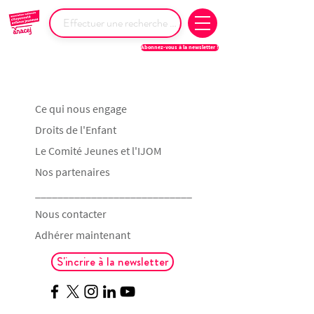
Abonnez-vous à la newsletter !
Ce qui nous engage
Droits de l'Enfant
Le Comité Jeunes et l'IJOM
Nos partenaires
____________________________
Nous contacter
Adhérer maintenant
S'incrire à la newsletter