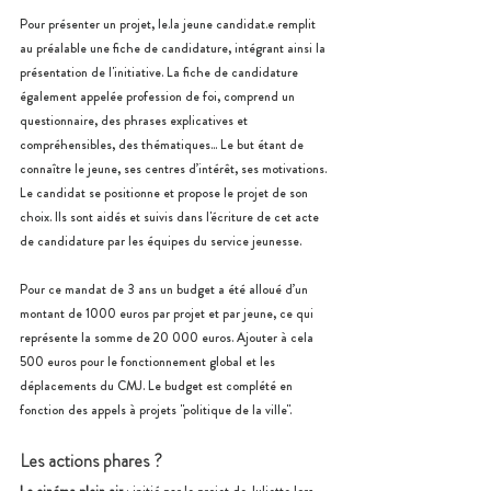
Pour présenter un projet, le.la jeune candidat.e remplit 
au préalable une fiche de candidature, intégrant ainsi la 
présentation de l'initiative. La fiche de candidature 
également appelée profession de foi, comprend un 
questionnaire, des phrases explicatives et 
compréhensibles, des thématiques... Le but étant de 
connaître le jeune, ses centres d’intérêt, ses motivations. 
Le candidat se positionne et propose le projet de son 
choix. Ils sont aidés et suivis dans l'écriture de cet acte 
de candidature par les équipes du service jeunesse.
Pour ce mandat de 3 ans un budget a été alloué d’un 
montant de 1000 euros par projet et par jeune, ce qui 
représente la somme de 20 000 euros. Ajouter à cela 
500 euros pour le fonctionnement global et les 
déplacements du CMJ. Le budget est complété en 
fonction des appels à projets "politique de la ville".
Les actions phares ?