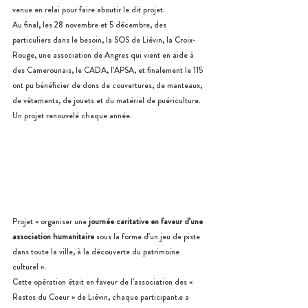
venue en relai pour faire aboutir le dit projet.
Au final, les 28 novembre et 5 décembre, des 
particuliers dans le besoin, la SOS de Liévin, la Croix-
Rouge, une association de Angres qui vient en aide à 
des Camerounais, le CADA, l’APSA, et finalement le 115 
ont pu bénéficier de dons de couvertures, de manteaux, 
de vêtements, de jouets et du matériel de puériculture. 
Un projet renouvelé chaque année. 
Projet « organiser une
 journée caritative en faveur d’une 
association humanitaire
 sous la forme d’un jeu de piste 
dans toute la ville, à la découverte du patrimoine 
culturel ».
Cette opération était en faveur de l’association des « 
Restos du Coeur » de Liévin, chaque participant.e a 