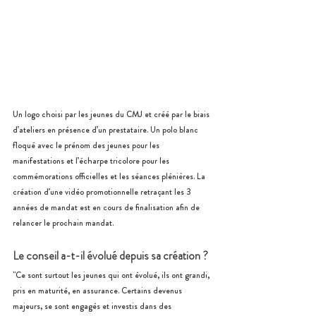
Un logo choisi par les jeunes du CMJ et créé par le biais 
d’ateliers en présence d’un prestataire. Un polo blanc 
floqué avec le prénom des jeunes pour les 
manifestations et l’écharpe tricolore pour les 
commémorations officielles et les séances plénières. La 
création d’une vidéo promotionnelle retraçant les 3 
années de mandat est en cours de finalisation afin de 
relancer le prochain mandat.
Le conseil a-t-il évolué depuis sa création ?
"Ce sont surtout les jeunes qui ont évolué, ils ont grandi, 
pris en maturité, en assurance. Certains devenus 
majeurs, se sont engagés et investis dans des 