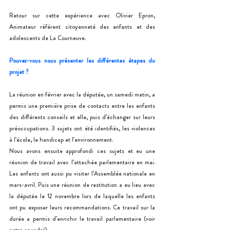
Retour sur cette expérience avec Olivier Epron, 
Animateur référent citoyenneté des enfants et des 
adolescents de La Courneuve.
Pouvez-vous nous présenter les différentes étapes du 
projet ?
La réunion en février avec la députée, un samedi matin, a 
permis une première prise de contacts entre les enfants 
des différents conseils et elle, puis d’échanger sur leurs 
préoccupations. 3 sujets ont été identifiés, les violences 
à l’école, le handicap et l’environnement.
Nous avons ensuite approfondi ces sujets et eu une 
réunion de travail avec l’attachée parlementaire en mai. 
Les enfants ont aussi pu visiter l’Assemblée nationale en 
mars-avril. Puis une réunion de restitution a eu lieu avec 
la députée le 12 novembre lors de laquelle les enfants 
ont pu exposer leurs recommandations. Ce travail sur la 
durée a permis d’enrichir le travail parlementaire (voir 