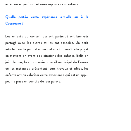
extérieur et parfois certaines réponses aux enfants.
Quelle portée cette expérience a-t-elle eu à la 
Courneuve ?
Les enfants du conseil qui ont participé ont bien-sûr 
partagé avec les autres et les ont associés. Un petit 
article dans le journal municipal a fait connaître le projet 
en mettant en avant des citations des enfants. Enfin en 
juin dernier, lors du dernier conseil municipal de l’année 
où les instances présentent leurs travaux et idées, les 
enfants ont pu valoriser cette expérience qui est un appui 
pour la prise en compte de leur parole.