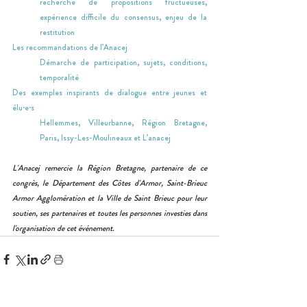
recherche de propositions fructueuses, 
expérience difficile du consensus, enjeu de la 
restitution
Les recommandations de l’Anacej
Démarche de participation, sujets, conditions, 
temporalité
Des exemples inspirants de dialogue entre jeunes et 
élu·e·s
Hellemmes, Villeurbanne, Région Bretagne, 
Paris, Issy-Les-Moulineaux et L’anacej
L'Anacej remercie la Région Bretagne, partenaire de ce 
congrès, le Département des Côtes d'Armor, Saint-Brieuc 
Armor Agglomération et la Ville de Saint Brieuc pour leur 
soutien, ses partenaires et toutes les personnes investies dans 
l'organisation de cet événement.