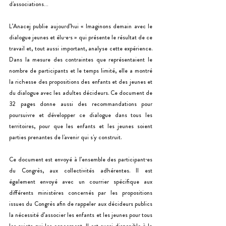
d'associations…
L’Anacej publie aujourd’hui « Imaginons demain avec le 
dialogue jeunes et élu·e·s » qui présente le résultat de ce 
travail et, tout aussi important, analyse cette expérience. 
Dans la mesure des contraintes que représentaient le 
nombre de participants et le temps limité, elle a montré 
la richesse des propositions des enfants et des jeunes et 
du dialogue avec les adultes décideurs. Ce document de 
32 pages donne aussi des recommandations pour 
poursuivre et développer ce dialogue dans tous les 
territoires, pour que les enfants et les jeunes soient 
parties prenantes de l'avenir qui s'y construit.
Ce document est envoyé à l’ensemble des participant·es 
du Congrès, aux collectivités adhérentes. Il est 
également envoyé avec un courrier spécifique aux 
différents ministères concernés par les propositions 
issues du Congrès afin de rappeler aux décideurs publics 
la nécessité d’associer les enfants et les jeunes pour tous 