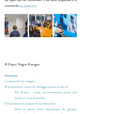
les sujets qui les concernent. Il est aussi disponible à la 
commande 
sur notre site
.
© Elopix / Région Bretagne
Sommaire :
Le dispositif du congrès
16 propositions issues du dialogue jeunes et élu·e·s
Par thème : santé, environnement, accès aux 
droits et vivre ensemble
Présentation et analyse de la démarche
Mise en place d’une dynamique de groupe, 