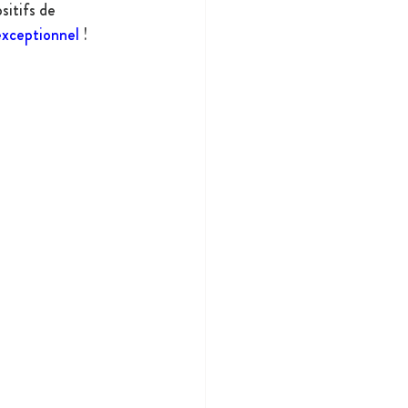
sitifs de 
 exceptionnel
 !