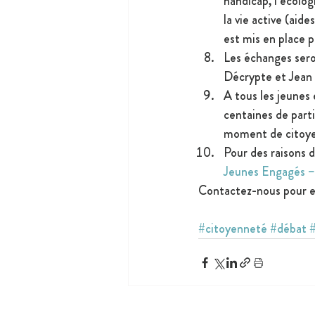
handicap, l’écolog
la vie active (aid
est mis en place p
Les échanges ser
Décrypte et Jean 
A tous les jeunes 
centaines de parti
moment de citoye
Pour des raisons de
Jeunes Engagés –
Contactez-nous pour en
#citoyenneté
#débat