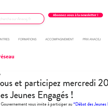
Abonnez-vous à la newsletter !
NTRES
FORMATIONS
ACCOMPAGNEMENT
PRIX ANACEJ
réseau
e
vous et participez mercredi 20
es Jeunes Engagés !
e Gouvernement vous invite à participer au 
“Débat des Jeunes