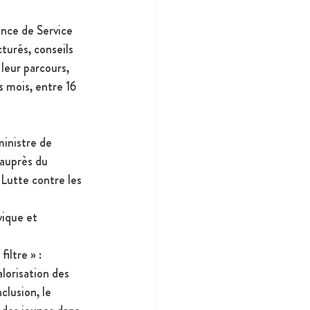
nce de Service 
turés, conseils 
leur parcours, 
s mois, entre 16 
ministre de 
 auprès du 
Lutte contre les 
ique et 
iltre » : 
lorisation des 
lusion, le 