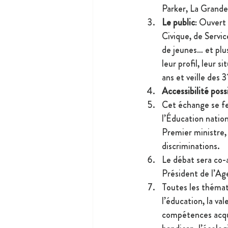
Parker, La Grande 
Le public
: Ouvert
Civique, de Servi
de jeunes… et plu
leur profil, leur 
ans et veille des 3
Accessibilité poss
Cet échange se fe
l’Éducation nation
Premier ministre,
discriminations.
Le débat sera co-
Président de l’Ag
Toutes les thémati
l’éducation, la va
compétences acquis