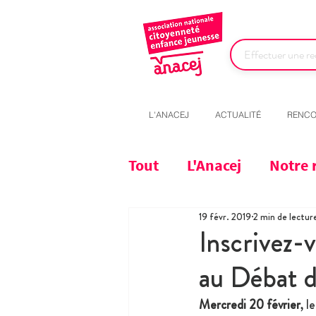
L'ANACEJ
ACTUALITÉ
RENCO
Tout
L'Anacej
Notre 
19 févr. 2019
2 min de lectur
Inscrivez-
au Débat d
Mercredi 20 février
, l