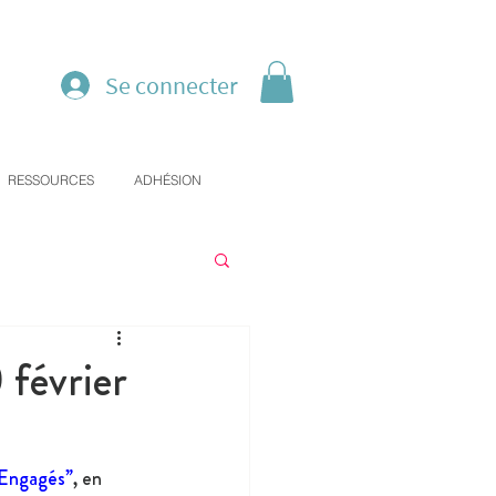
Se connecter
RESSOURCES
ADHÉSION
 février
 Engagés”
, en 