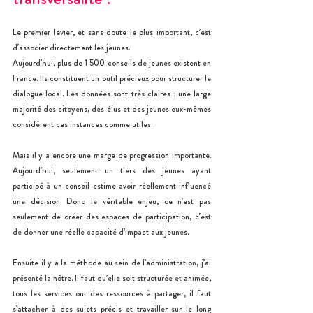
Le premier levier, et sans doute le plus important, c’est 
d’associer directement les jeunes.
Aujourd’hui, plus de 1 500 conseils de jeunes existent en 
France. Ils constituent un outil précieux pour structurer le 
dialogue local. Les données sont très claires : une large 
majorité des citoyens, des élus et des jeunes eux-mêmes 
considèrent ces instances comme utiles.
Mais il y a encore une marge de progression importante. 
Aujourd’hui, seulement un tiers des jeunes ayant 
participé à un conseil estime avoir réellement influencé 
une décision. Donc le véritable enjeu, ce n’est pas 
seulement de créer des espaces de participation, c’est 
de donner une réelle capacité d’impact aux jeunes.
Ensuite il y a la méthode au sein de l’administration, j’ai 
présenté la nôtre. Il faut qu’elle soit structurée et animée, 
tous les services ont des ressources à partager, il faut 
s’attacher à des sujets précis et travailler sur le long 