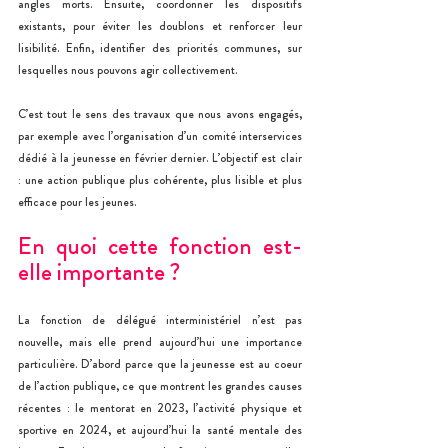
angles morts. Ensuite, coordonner les dispositifs 
existants, pour éviter les doublons et renforcer leur 
lisibilité. Enfin, identifier des priorités communes, sur 
lesquelles nous pouvons agir collectivement.
C’est tout le sens des travaux que nous avons engagés, 
par exemple avec l’organisation d’un comité interservices 
dédié à la jeunesse en février dernier. L’objectif est clair 
: une action publique plus cohérente, plus lisible et plus 
efficace pour les jeunes.
En quoi cette fonction est-
elle importante ?
La fonction de délégué interministériel n’est pas 
nouvelle, mais elle prend aujourd’hui une importance 
particulière. D’abord parce que la jeunesse est au coeur 
de l’action publique, ce que montrent les grandes causes 
récentes : le mentorat en 2023, l’activité physique et 
sportive en 2024, et aujourd’hui la santé mentale des 