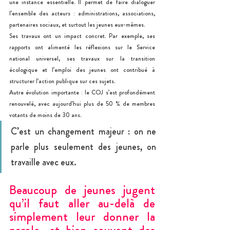
une instance essentielle. Il permet de faire dialoguer 
l’ensemble des acteurs : administrations, associations, 
partenaires sociaux, et surtout les jeunes eux-mêmes.
Ses travaux ont un impact concret. Par exemple, ses 
rapports ont alimenté les réflexions sur le Service 
national universel, ses travaux sur la transition 
écologique et l’emploi des jeunes ont contribué à 
structurer l’action publique sur ces sujets.
Autre évolution importante : le COJ s’est profondément 
renouvelé, avec aujourd’hui plus de 50 % de membres 
votants de moins de 30 ans.
C’est un changement majeur : on ne 
parle plus seulement des jeunes, on 
travaille avec eux.
Beaucoup de jeunes jugent 
qu’il faut aller au-delà de 
simplement leur donner la 
parole, et bien souvent des 