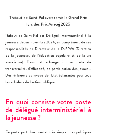
Thibaut de Saint Pol avait remis le Grand Prix 
lors des Prix Anacej 2025
Thibaut de Saint Pol est Délégué interministériel à la 
jeunesse depuis novembre 2024, en complément de ses 
responsabilités de Directeur de la DJEPVA (Direction 
de la jeunesse, de l’éducation populaire et de la vie 
associative). Dans cet échange il nous parle de 
transversalité, d’efficacité, de participation des jeunes… 
Des réflexions au niveau de l’Etat éclairantes pour tous 
les échelons de l’action publique.
En quoi consiste votre poste 
de délégué interministériel à 
la jeunesse ?
Ce poste part d’un constat très simple : les politiques 