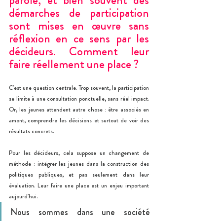
démarches de participation 
sont mises en œuvre sans 
réflexion en ce sens par les 
décideurs. Comment leur 
faire réellement une place ?
C’est une question centrale. Trop souvent, la participation 
se limite à une consultation ponctuelle, sans réel impact. 
Or, les jeunes attendent autre chose : être associés en 
amont, comprendre les décisions et surtout de voir des 
résultats concrets.
Pour les décideurs, cela suppose un changement de 
mét
hode : intégrer les jeunes dans la construction des 
politiques publiques, et pas seulement dans leur 
évaluation. Leur faire une place est un enjeu important 
aujourd’hui.
Nous sommes dans une socié
té 