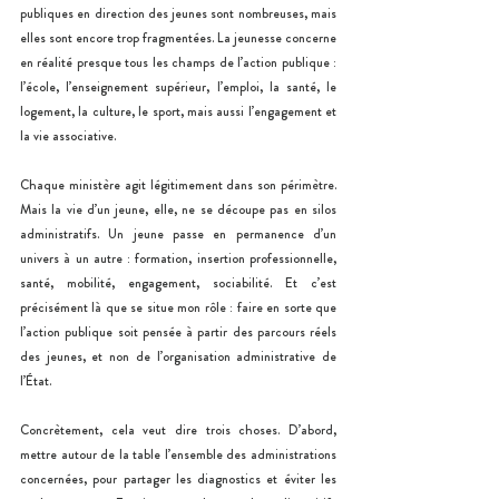
publiques en direction des jeunes sont nombreuses, mais 
elles sont encore trop fragmentées. La jeunesse concerne 
en réalité presque tous les champs de l’action publique : 
l’école, l’enseignement supérieur, l’emploi, la santé, le 
logement, la culture, le sport, mais aussi l’engagement et 
la vie associative.
Chaque ministère agit légitimement dans son périmètre. 
Mais la vie d’un jeune, elle, ne se découpe pas en silos 
administratifs. Un jeune passe en permanence d’un 
univers à un autre : formation, insertion professionnelle, 
santé, mobilité, engagement, sociabilité. Et c’est 
précisément là que se situe mon rôle : faire en sorte que 
l’action publique soit pensée à partir des parcours réels 
des jeunes, et non de l’organisation administrative de 
l’État.
Concrètement, cela veut dire trois choses. D’abord, 
mettre autour de la table l’ensemble des administrations 
concernées, pour partager les diagnostics et éviter les 