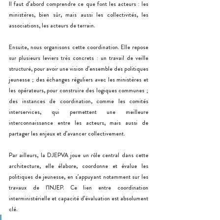
Il faut d’abord comprendre ce que font les acteurs : les 
ministères, bien sûr, mais aussi les collectivités, les 
associations, les acteurs de terrain.
Ensuite, nous organisons cette coordination. Elle repose 
sur plusieurs leviers très concrets : un travail de veille 
structuré, pour avoir une vision d’ensemble des politiques 
jeunesse ; des échanges réguliers avec les ministères et 
les opérateurs, pour construire des logiques communes ; 
des instances de coordination, comme les comités 
interservices, qui permettent une meilleure 
interconnaissance entre les acteurs, mais aussi de 
partager les enjeux et d’avancer collectivement.
Par ailleurs, la DJEPVA joue un rôle central dans cette 
architecture, elle élabore, coordonne et évalue les 
politiques de jeunesse, en s’appuyant notamment sur les 
travaux de l’INJEP. Ce lien entre coordination 
interministérielle et capacité d’évaluation est absolument 
clé. 