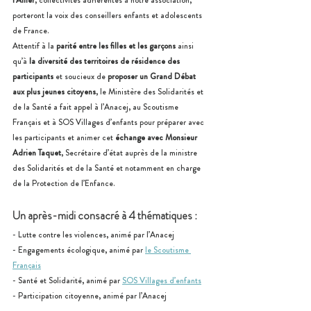
porteront la voix des conseillers enfants et adolescents 
de France.
Attentif à la 
parité entre les filles et les garçons
 ainsi 
qu’à 
la diversité des territoires de résidence des 
participants
 et soucieux de 
proposer un Grand Débat 
aux plus jeunes citoyens
, le Ministère des Solidarités et 
de la Santé a fait appel à l’Anacej, au Scoutisme 
Français et à SOS Villages d’enfants pour préparer avec 
les participants et animer cet 
échange avec Monsieur 
Adrien Taquet
, Secrétaire d’état auprès de la ministre 
des Solidarités et de la Santé et notamment en charge 
de la Protection de l’Enfance.
Un après-midi consacré à 4 thématiques :
- Lutte contre les violences, animé par l’Anacej
- Engagements écologique, animé par 
le Scoutisme 
Français
- Santé et Solidarité, animé par 
SOS Villages d’enfants
- Participation citoyenne, animé par l’Anacej