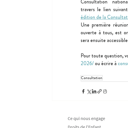
Consultation nation
travers le lien suivant
édition de la Consulta
Une première réunion 
ouverte à tous, est org
sera ensuite accessibl
Pour toute question, vo
2026/
 ou écrire à 
cons
Consultation
Ce qui nous engage
Droits de l'Enfant