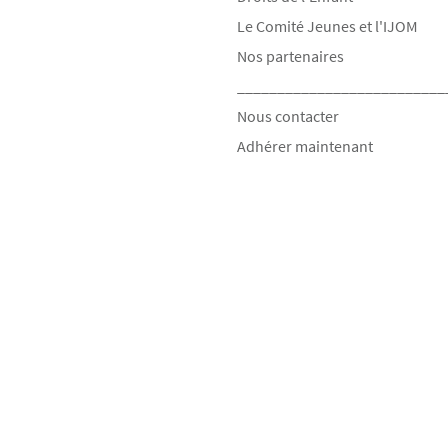
Le Comité Jeunes et l'IJOM
Nos partenaires
__________________________
Nous contacter
Adhérer maintenant