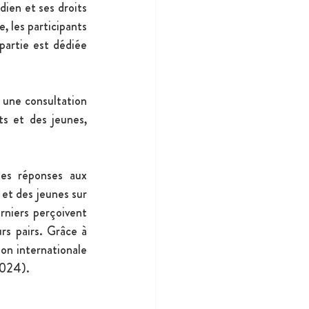
ien et ses droits 
 les participants 
artie est dédiée 
 une consultation 
s et des jeunes, 
es réponses aux 
 et des jeunes sur 
niers perçoivent 
rs pairs. Grâce à 
on internationale 
2024).