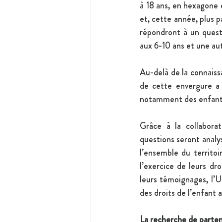
à 18 ans, en hexagone e
et, cette année, plus p
répondront à un quest
aux 6-10 ans et une aut
Au-delà de la connaiss
de cette envergure a 
notamment des enfants 
Grâce à la collabora
questions seront analys
l’ensemble du territoi
l’exercice de leurs dro
leurs témoignages, l’U
des droits de l’enfant a
La recherche de parten