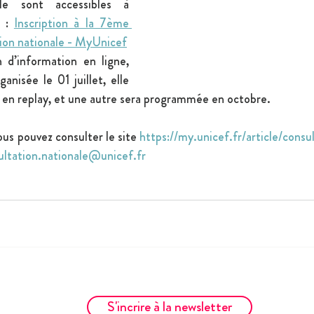
ale sont accessibles à 
 : 
Inscription à la 7ème 
tion nationale - MyUnicef
d’information en ligne, 
anisée le 01 juillet, elle 
e en replay, et une autre sera programmée en octobre.
us pouvez consulter le site 
https://my.unicef.fr/article/consu
ultation.nationale@unicef.fr
S'incrire à la newsletter