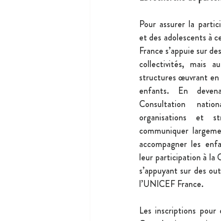
Pour assurer la partic
et des adolescents à 
France s’appuie sur des 
collectivités, mais au
structures œuvrant en l
enfants. En devena
Consultation nationa
organisations et st
communiquer largemen
accompagner les enfa
leur participation à la 
s’appuyant sur des out
l’UNICEF France.
Les inscriptions pour 