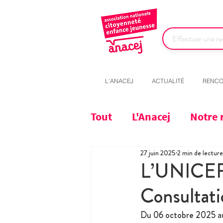
L'ANACEJ
ACTUALITÉ
RENCO
Tout
L'Anacej
Notre 
27 juin 2025
2 min de lecture
L’UNICEF F
Consultati
Du 06 octobre 2025 au