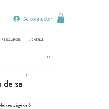
Se connecter
RESSOURCES
ADHÉSION
 de sa
escent, âgé de 6 