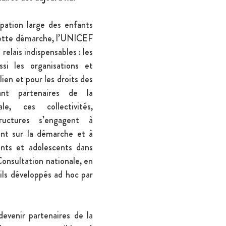
ipation large des enfants 
cette démarche, l’UNICEF 
relais indispensables : les 
ssi les organisations et 
ien et pour les droits des 
nt partenaires de la 
le, ces collectivités, 
ructures s’engagent à 
t sur la démarche et à 
nts et adolescents dans 
Consultation nationale, en 
ils développés ad hoc par 
devenir partenaires de la 