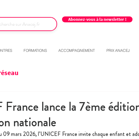
Abonnez-vous à la newsletter !
NTRES
FORMATIONS
ACCOMPAGNEMENT
PRIX ANACEJ
réseau
rance lance la 7ème édition
on nationale
 09 mars 2026, l’UNICEF France invite chaque enfant et adol