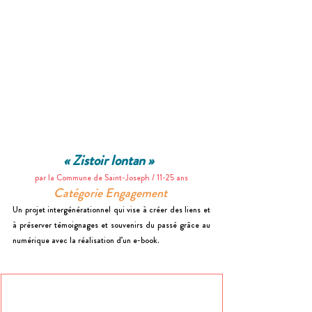
« 
Zistoir lontan 
»  
par la Commune de Saint-Joseph / 11-25 ans
Catégorie Engagement 
Un projet intergénérationnel qui vise à créer des liens et 
à préserver témoignages et souvenirs du passé grâce au 
numérique avec la réalisation d’un e-book.