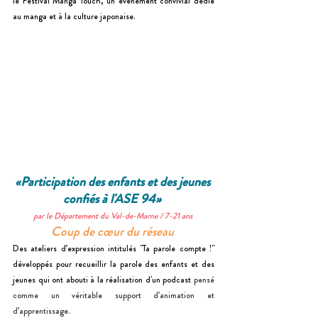
le Festival Manga Touch, un événement convivial dédié 
au manga et à la culture japonaise. 
«Participation des enfants et des jeunes 
confiés à l'ASE 94»
par le Département du Val-de-Marne / 7-21 ans 
Coup de cœur du réseau 
Des ateliers d’expression intitulés "Ta parole compte !" 
développés pour recueillir la parole des enfants et des 
jeunes qui ont abouti à la réalisation d'un podcast 
pensé 
comme un véritable support d’animation et 
d’apprentissage.