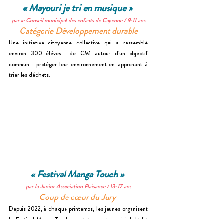
« Mayouri je tri en musique » 
par le Conseil municipal des enfants de Cayenne / 
9-11 ans
Catégorie Développement durable
Une initiative citoyenne collective qui a rassemblé 
environ 300 élèves  de CM1 autour d’un objectif 
commun : protéger leur environnement en apprenant à 
trier les déchets.
« Festival Manga Touch » 
par la Junior Association Plaisance / 13-17 ans
Coup de cœur du Jury 
Depuis 2022, à chaque printemps, les jeunes organisent 