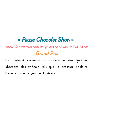
« 
Pause Chocolat Show
 »
par le Conseil municipal des jeunes de Mulhouse / 
15-25 ans
Grand Prix
Un podcast rassurant à destination des lycéens, 
abordant des thèmes tels que la pression scolaire, 
l'orientation et la gestion du stress...