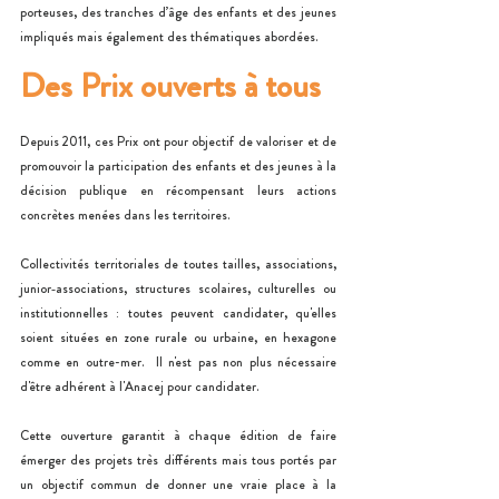
porteuses, des tranches d’âge des enfants et des jeunes 
impliqués mais également des thématiques abordées.  
Des Prix ouverts à tous 
Depuis 2011, ces Prix ont pour objectif de valoriser et de 
promouvoir la participation des enfants et des jeunes à la 
décision publique en récompensant leurs actions 
concrètes menées dans les territoires.  
Collectivités territoriales de toutes tailles, associations, 
junior‑associations, structures scolaires, culturelles ou 
institutionnelles : toutes peuvent candidater, qu'elles 
soient situées en zone rurale ou urbaine, en hexagone 
comme en outre-mer.  Il n'est pas non plus nécessaire 
d'être adhérent à l'Anacej pour candidater.
Cette ouverture garantit à chaque édition de faire 
émerger des projets très différents mais tous portés par 
un objectif commun de donner une vraie place à la 