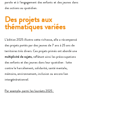
parole et à l'engagement des enfants et des jeunes dans 
des actions au quotidien. 
Des projets aux 
thématiques variées
L’édition 2025 illustre cette richesse, elle a récompensé 
des projets portés par des jeunes de 7 ans à 25 ans de 
territoires très divers. Ces projets primés ont abordé une 
multiplicité de sujets
, reflétant ainsi les préoccupations 
des enfants et des jeunes dans leur quotidien : lutte 
contre le harcèlement, solidarité, santé mentale, 
mémoire, environnement, inclusion ou encore lien 
intergénérationnel. 
Par exemple, parmi les lauréats 2025 :