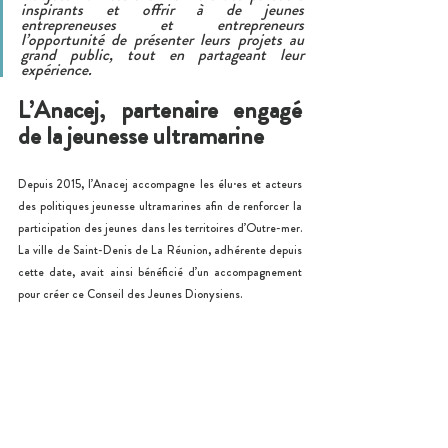
inspirants et offrir à de jeunes 
entrepreneuses et entrepreneurs 
l’opportunité de présenter leurs projets au 
grand public, tout en partageant leur 
expérience.
L’Anacej, partenaire engagé 
de la jeunesse ultramarine
Depuis 2015, l’Anacej accompagne les élu·es et acteurs 
des politiques jeunesse ultramarines afin de renforcer la 
participation des jeunes dans les territoires d’Outre-mer. 
La ville de Saint-Denis de La Réunion, adhérente depuis 
cette date, avait ainsi bénéficié d’un accompagnement 
pour créer ce Conseil des Jeunes Dionysiens.