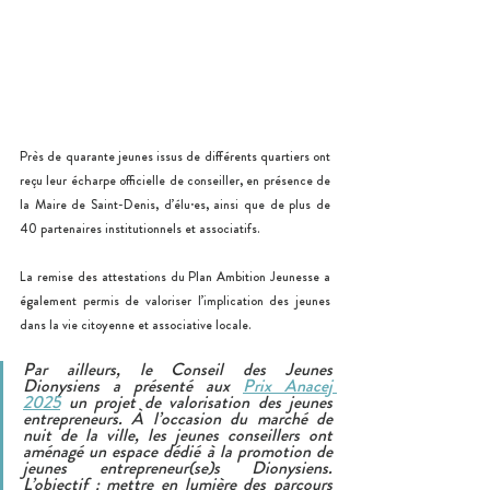
Près de quarante jeunes issus de différents quartiers ont 
reçu leur écharpe officielle de conseiller, en présence de 
la Maire de Saint-Denis, d’élu·es, ainsi que de plus de 
40 partenaires institutionnels et associatifs.
La remise des attestations du Plan Ambition Jeunesse a 
également permis de valoriser l’implication des jeunes 
dans la vie citoyenne et associative locale.
Par ailleurs, le Conseil des Jeunes 
Dionysiens a présenté aux 
Prix Anacej 
2025
 un projet de valorisation des jeunes 
entrepreneurs. À l’occasion du marché de 
nuit de la ville, les jeunes conseillers ont 
aménagé un espace dédié à la promotion de 
jeunes entrepreneur(se)s Dionysiens. 
L’objectif : mettre en lumière des parcours 