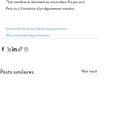
**Les membres se réunissent au moins deux fois par an à 
Paris ou à l’invitation d’un département membre
#journéethématique
#politiquesjeunesse
#Rencontredesdépartements
Posts similaires
Voir tout