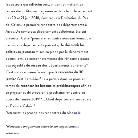
les acteurs
 qui réfléchissent, initient et mettent en 
œuvre des politiques de jeunesse dans leur département.
Les 20 et 21 juin 2018, s’est tenue à l’invitation du Pas-
de-Calais, la première rencontre des départements à 
Arras. De nombreux départements adhérents étaient 
présents . Cette “première rencontre nouveau format”, a 
permis aux départements présents, de 
découvrir les 
politiques jeunesse 
mises en place par le département 
accueillant, de mener notamment des réflexions quant 
aux 
objectifs du réseau
 des départements adhérents*.
C’est sous ce même format que 
la rencontre du 30 
janvier
 s’est déroulée. Elle a permis dans un premier 
temps de 
recenser les besoins
 et 
problématiques
 afin de 
se projeter et de préparer la prochaine rencontre au 
cours de l’année 2019**… Quel département succédera 
au Pas-de-Calais ?
Retrouvez les prochaines rencontres du réseau
ici.
*Rencontre uniquement réservée aux départements 
adhérents