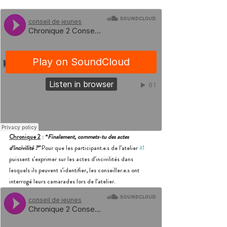
Chronique 2
 : “
Finalement, commets-tu des actes 
d’incivilité ?”
 Pour que les participant.e.s de l’atelier 
#1
puissent s’exprimer sur les actes d’incivilités dans 
lesquels ils peuvent s’identifier, les conseiller.e.s ont 
interrogé leurs camarades lors de l’atelier.