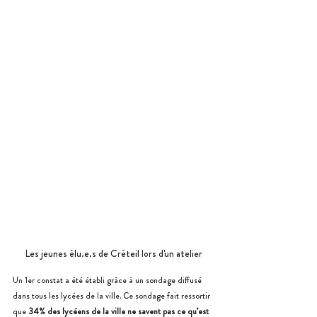
Les jeunes élu.e.s de Créteil lors d'un atelier
Un 1er constat a été établi grâce à un sondage diffusé 
dans tous les lycées de la ville. Ce sondage fait ressortir 
que 
34% des lycéens de la ville ne savent pas ce qu’est 