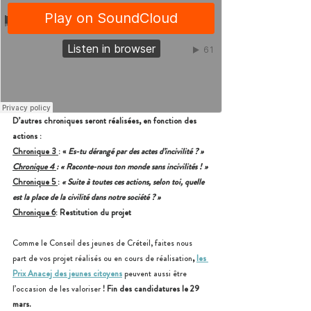
D’autres chroniques seront réalisées, en fonction des 
actions :
Chronique 3 
: « 
Es-tu dérangé par des actes d’incivilité ? »
Chronique 4 
: « Raconte-nous ton monde sans incivilités ! »
Chronique 5 
: 
« Suite à toutes ces actions, selon toi, quelle 
est la place de la civilité dans notre société ? »
Chronique 6
: Restitution du projet
Comme le Conseil des jeunes de Créteil, faites nous 
part de vos projet réalisés ou en cours de réalisation
,
les 
Prix Anacej des jeunes citoyens
 peuvent aussi être 
l’occasion de les valoriser 
! Fin des candidatures le 29 
mars.