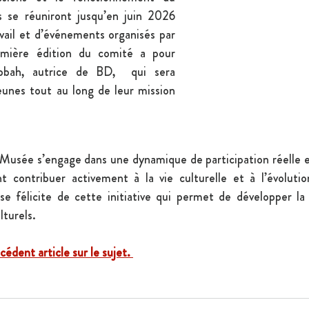
se réuniront jusqu’en juin 2026 
avail et d’événements organisés par 
mière édition du comité a pour 
bbah, autrice de BD,  qui sera 
unes tout au long de leur mission 
Musée s’engage dans une dynamique de participation réelle et 
t contribuer activement à la vie culturelle et à l’évolutio
j se félicite de cette initiative qui permet de développer la 
lturels. 
cédent article sur le sujet. 