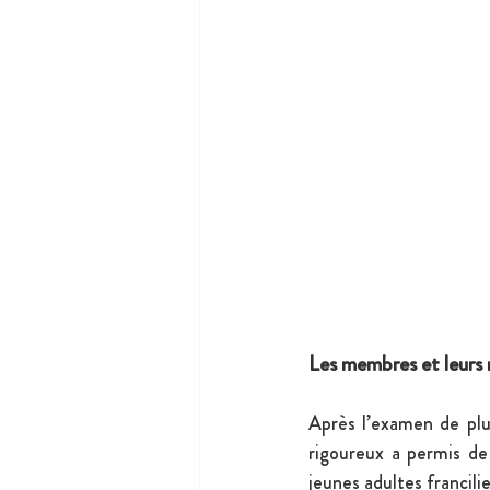
Les membres et leurs 
Après l’examen de plu
rigoureux a permis de 
jeunes adultes francili