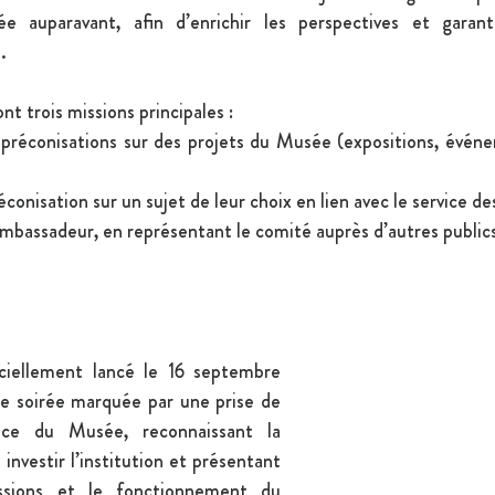
ée auparavant, afin d’enrichir les perspectives et garant
.
t trois missions principales :
x préconisations sur des projets du Musée (expositions, évén
réconisation sur un sujet de leur choix en lien avec le service de
 d’ambassadeur, en représentant le comité auprès d’autres publics
ciellement lancé le 16 septembre 
e soirée marquée par une prise de 
ice du Musée, reconnaissant la 
investir l’institution et présentant 
issions et le fonctionnement du 