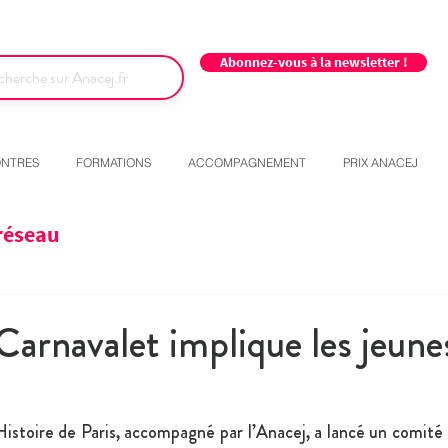
Abonnez-vous à la newsletter !
NTRES
FORMATIONS
ACCOMPAGNEMENT
PRIX ANACEJ
réseau
arnavalet implique les jeune
stoire de Paris, accompagné par l’Anacej, a lancé un comité 