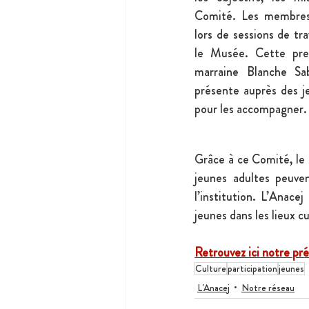
Comité. Les membres 
lors de sessions de tr
le Musée. Cette pre
marraine Blanche Sa
présente auprès des je
pour les accompagner.
Grâce à ce Comité, le 
jeunes adultes peuven
l’institution. L’Anace
jeunes dans les lieux cu
Retrouvez ici notre 
pré
Culture
participation
jeunes
L'Anacej
Notre réseau