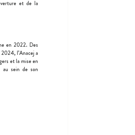
erture et de la 
nne en 2022. Des 
 2024, l’Anacej a 
ers et la mise en 
 au sein de son 