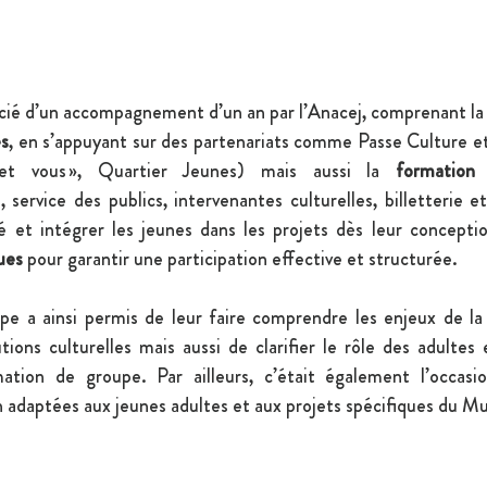
ficié d’un accompagnement d’un an par l’Anacej, comprenant la
es
, en s’appuyant sur des partenariats comme Passe Culture e
t et vous », Quartier Jeunes) mais aussi la 
formation
, service des publics, intervenantes culturelles, billetterie 
ues
 pour garantir une participation effective et structurée.
pe a ainsi permis de leur faire comprendre les enjeux de la 
tions culturelles mais aussi de clarifier le rôle des adultes 
tion de groupe. Par ailleurs, c’était également l’occasio
 adaptées aux jeunes adultes et aux projets spécifiques du M