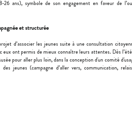
18-26 ans), symbole de son engagement en faveur de l’ouv
agnée et structurée
rojet d’associer les jeunes suite à une consultation citoye
 eux ont permis de mieux connaître leurs attentes. Dès l’été
sée pour aller plus loin, dans la conception d'un comité d'usag
 des jeunes (campagne d’aller vers, communication, relais