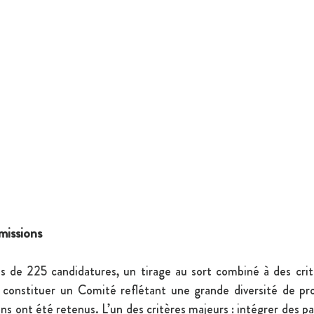
missions
s de 225 candidatures, un tirage au sort combiné à des critè
constituer un Comité reflétant une grande diversité de profi
ens ont été retenus. L’un des critères majeurs : intégrer des pa