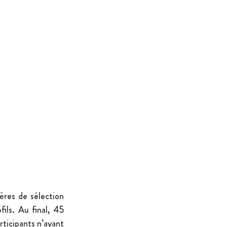
res de sélection 
ls. Au final, 45 
rticipants n’ayant 