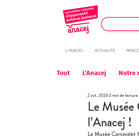
L'ANACEJ
ACTUALITÉ
RENCO
Tout
L'Anacej
Notre 
2 oct. 2025
2 min de lecture
Le Musée C
l’Anacej !
Le Musée Carnavalet Hi