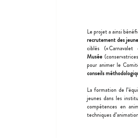
Le projet a ainsi béné
recrutement des jeun
ciblés (« Carnavale
Musée
 (conservatrices
conseils méthodologiq
La formation de l’équi
jeunes dans les institu
compétences en anima
techniques d’animation