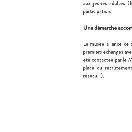
aux jeunes adultes (
participation.
Une démarche accomp
Le musée a lancé ce p
premiers échanges avec
été contactée par le Mu
place du recrutement
réseau…). 