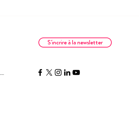
S'incrire à la newsletter
__