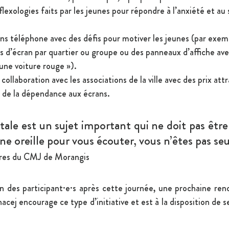
lexologies faits par les jeunes pour répondre à l’anxiété et au st
s téléphone avec des défis pour motiver les jeunes (par exem
 d’écran par quartier ou groupe ou des panneaux d’affiche avec
 une voiture rouge »).
collaboration avec les associations de la ville avec des prix attr
er de la dépendance aux écrans.
ale est un sujet important qui ne doit pas être
une oreille pour vous écouter, vous n’êtes pas seu
res du CMJ de Morangis
on des participant·e·s après cette journée, une prochaine ren
acej encourage ce type d’initiative et est à la disposition de s