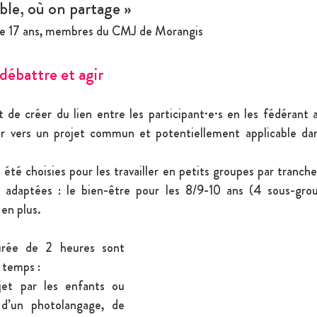
ble, où on partage »
ope 17 ans, membres du CMJ de Morangis
débattre et agir
t de créer du lien entre les participant·e·s en les fédérant 
r vers un projet commun et potentiellement applicable dans
té choisies pour les travailler en petits groupes par tranche
adaptées : le bien-être pour les 8/9-10 ans (4 sous-grou
 en plus.
urée de 2 heures sont 
 temps :
jet par les enfants ou 
 d’un photolangage, de 