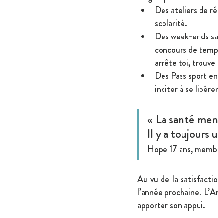
Des ateliers de réf
scolarité.
Des week-ends san
concours de temps
arrête toi, trouve
Des Pass sport en 
inciter à se libér
« La santé ment
Il y a toujours 
Hope 17 ans, memb
Au vu de la satisfacti
l’année prochaine. L’An
apporter son appui.