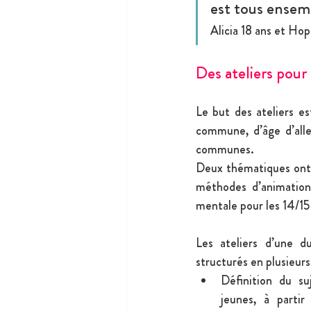
est tous ensem
Alicia 18 ans et H
Des ateliers pour 
Le but des ateliers es
commune, d’âge d’alle
communes.
Deux thématiques ont é
méthodes d’animation 
mentale pour les 14/15
Les ateliers d’une d
structurés en plusieurs
Définition du su
jeunes, à partir