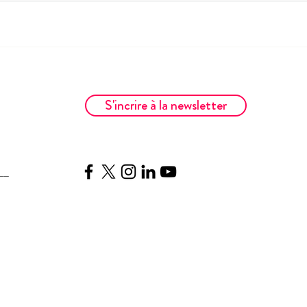
S'incrire à la newsletter
__