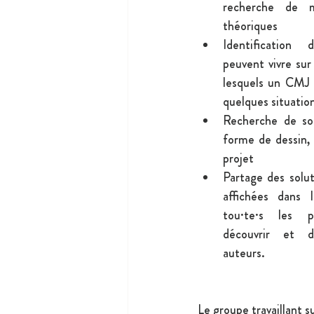
recherche de 
théoriques
Identification 
peuvent vivre sur
lesquels un CMJ p
quelques situation
Recherche de sol
forme de dessin, 
projet
Partage des solut
affichées dans l
tou·te·s les pa
découvrir et d
auteurs.
Le groupe travaillant s