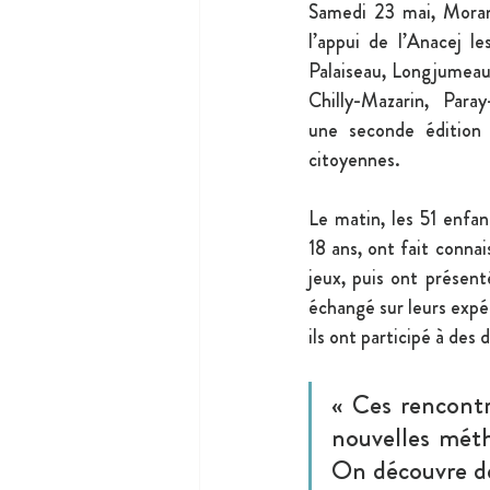
Samedi 23 mai, Morangi
l’appui de l’Anacej 
Palaiseau, Longjumeau,
Chilly-Mazarin, Paray-
une seconde édition 
citoyennes.
Le matin, les 51 enfan
18 ans, ont fait connai
jeux, puis ont présenté
échangé sur leurs expér
ils ont participé à des
« Ces rencontr
nouvelles méth
On découvre des