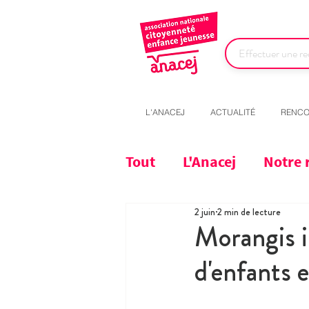
L'ANACEJ
ACTUALITÉ
RENCO
Tout
L'Anacej
Notre 
2 juin
2 min de lecture
Morangis i
d'enfants e