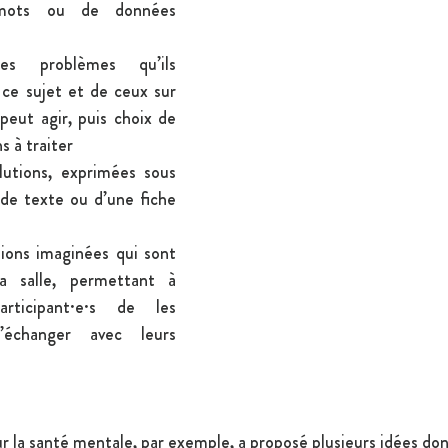
mots ou de données 
des problèmes qu’ils 
 ce sujet et de ceux sur 
eut agir, puis choix de 
s à traiter
utions, exprimées sous 
de texte ou d’une fiche 
ions imaginées qui sont 
a salle, permettant à 
rticipant·e·s de les 
’échanger avec leurs 
ur la santé mentale, par exemple, a proposé plusieurs idées don