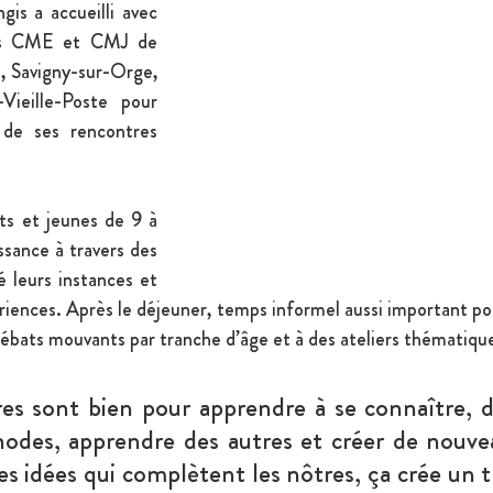
s a accueilli avec 
les CME et CMJ de 
 Savigny-sur-Orge, 
Vieille-Poste pour 
de ses rencontres 
ts et jeunes de 9 à 
ssance à travers des 
 leurs instances et 
iences. Après le déjeuner, temps informel aussi important pour
 débats mouvants par tranche d’âge et à des ateliers thématiqu
es sont bien pour apprendre à se connaître, dé
odes, apprendre des autres et créer de nouveau
 idées qui complètent les nôtres, ça crée un tr