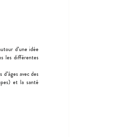
autour d’une idée 
 les différentes 
s d’âges avec des 
pes) et la santé 