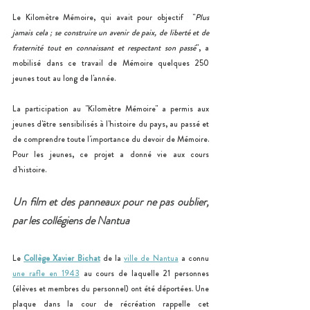
Le Kilomètre Mémoire, qui avait pour objectif  "
Plus 
jamais cela ; se construire un avenir de paix, de liberté et de 
fraternité tout en connaissant et respectant son passé
", a 
mobilisé dans ce travail de Mémoire quelques 250 
jeunes tout au long de l'année.  
La participation au "Kilomètre Mémoire" a permis aux 
jeunes d'être sensibilisés à l'histoire du pays, au passé et 
de comprendre toute l'importance du devoir de Mémoire. 
Pour les jeunes, ce projet a donné vie aux cours 
d'histoire.
Un film et des panneaux pour ne pas oublier, 
par les collégiens de Nantua
Le 
Collège Xavier Bichat
 de la 
ville de Nantua
 a connu 
une rafle en 1943
 au cours de laquelle 21 personnes 
(élèves et membres du personnel) ont été déportées. Une 
plaque dans la cour de récréation rappelle cet 