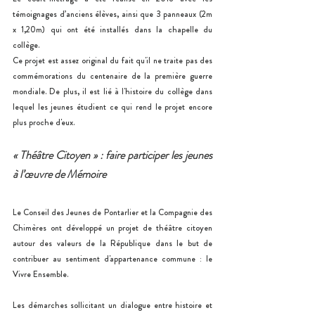
témoignages d’anciens élèves, ainsi que 3 panneaux (2m 
x 1,20m) qui ont été installés dans la chapelle du 
collège.
Ce projet est assez original du fait qu'il ne traite pas des 
commémorations du centenaire de la première guerre 
mondiale. De plus, il est lié à l'histoire du collège dans 
lequel les jeunes étudient ce qui rend le projet encore 
plus proche d'eux.
« Théâtre Citoyen » : faire participer les jeunes 
à l’œuvre de Mémoire 
Le Conseil des Jeunes de Pontarlier et la Compagnie des 
Chimères ont développé un projet de théâtre citoyen 
autour des valeurs de la République dans le but de 
contribuer au sentiment d'appartenance commune : le 
Vivre Ensemble. 
Les démarches sollicitant un dialogue entre histoire et 