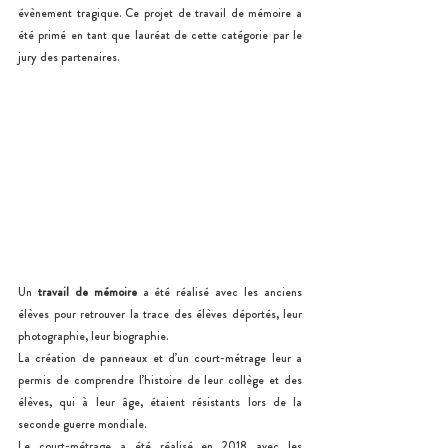
évènement tragique. Ce projet de travail de mémoire a 
été primé en tant que lauréat de cette catégorie par le 
jury des partenaires. 
Un 
travail de mémoire
 a été réalisé avec les anciens 
élèves pour retrouver la trace des élèves déportés, leur 
photographie, leur biographie.      
La création de panneaux et d’un court-métrage leur a 
permis de comprendre l’histoire de leur collège et des 
élèves, qui à leur âge, étaient résistants lors de la 
seconde guerre mondiale. 
Le court-métrage a été réalisé en 2018 avec les 