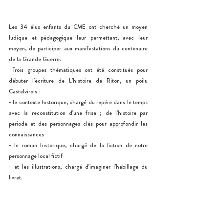
Les 34 élus enfants du CME ont cherché un moyen 
ludique et pédagogique leur permettant, avec leur 
moyen, de participer aux manifestations du centenaire 
de la Grande Guerre.
 Trois groupes thématiques ont été constitués pour 
débuter l’écriture de L’histoire de Riton, un poilu 
Castelvirois : 
- le contexte historique, chargé du repère dans le temps 
avec la reconstitution d’une frise ; de l’histoire par 
période et des personnages clés pour approfondir les 
connaissances
- le roman historique, chargé de la fiction de notre 
personnage local fictif 
- et les illustrations, chargé d’imaginer l’habillage du 
livret. 