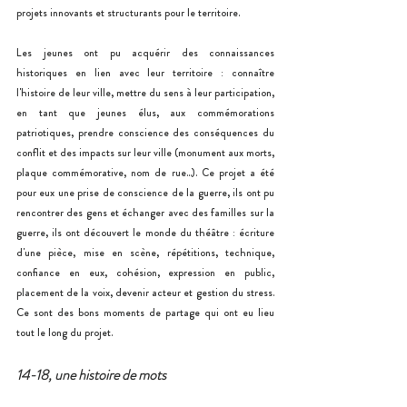
projets innovants et structurants pour le territoire. 
Les jeunes ont pu acquérir des connaissances 
historiques en lien avec leur territoire : connaître 
l'histoire de leur ville, mettre du sens à leur participation, 
en tant que jeunes élus, aux commémorations 
patriotiques, prendre conscience des conséquences du 
conflit et des impacts sur leur ville (monument aux morts, 
plaque commémorative, nom de rue...). Ce projet a été 
pour eux une prise de conscience de la guerre, ils ont pu 
rencontrer des gens et échanger avec des familles sur la 
guerre, ils ont découvert le monde du théâtre : écriture 
d'une pièce, mise en scène, répétitions, technique, 
confiance en eux, cohésion, expression en public, 
placement de la voix, devenir acteur et gestion du stress. 
Ce sont des bons moments de partage qui ont eu lieu 
tout le long du projet. 
14-18, une histoire de mots 