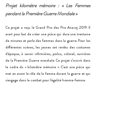
Projet kilomètre mémoire : « Les Femmes 
pendant la Première Guerre Mondiale »
Ce projet a reçu le Grand Prix des Prix Anacej 2019. Il 
avait pour but de créer une pièce qui dure une trentaine 
de minutes et parle des femmes dans la guerre. Pour les 
différentes scènes, les jeunes ont revêtu des costumes 
d'époque, à savoir infirmières, poilus, colonel, ouvrières 
de la Première Guerre mondiale. Ce projet s’inscrit dans 
le cadre du « kilomètre mémoire ». C'est une pièce qui 
met en avant le rôle de la femme durant la guerre et qui 
s'engage dans le combat pour l'égalité homme-femme. 