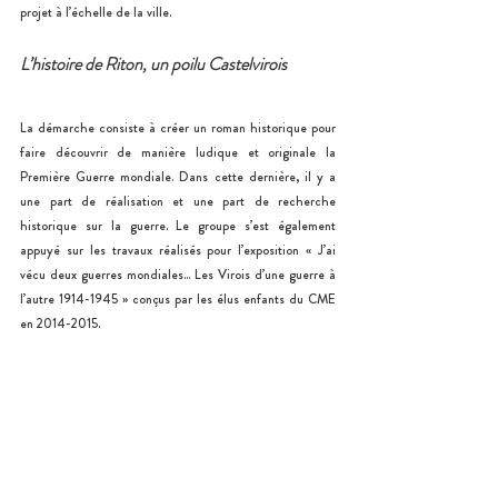
projet à l’échelle de la ville. 
L’histoire de Riton, un poilu Castelvirois 
La démarche consiste à créer un roman historique pour 
faire découvrir de manière ludique et originale la 
Première Guerre mondiale. Dans cette dernière, il y a 
une part de réalisation et une part de recherche 
historique sur la guerre. Le groupe s’est également 
appuyé sur les travaux réalisés pour l’exposition « J’ai 
vécu deux guerres mondiales... Les Virois d’une guerre à 
l’autre 1914-1945 » conçus par les élus enfants du CME 
en 2014-2015. 