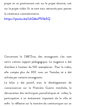
projet en se positionnant soit sur le projet dessiné, soit 
sur le projet vidéo. Ils se sont tous retrouvés pour penser 
la cérémonie commémorative. 
https://youtu.be/LhGAwP5VeSQ
Concernant le CME’Zine, des enseignants s’en sont 
servis comme support pédagogique. Le magazine a été 
distribué à hauteur de 100 exemplaires.  Pour la vidéo, 
elle compte plus de 300 vues sur Youtube, et a été 
utilisée par certains enseignants. 
Le bilan a été positif, avec le développement de 
connaissances sur la Première Guerre mondiale, la 
découvertes des techniques journalistiques et  vidéo, la 
participation à un événement important de la ville et 
enfin  la réflexion sur la manière de communiquer sur un 