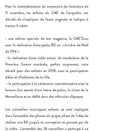
Pour la commémoration du centenaire de l'armistice du 
11 novembre, les enfants du CME de Carquefou ont 
décidé de s'impliquer de façon originale et ludique à 
travers 3 volets:
- une édition spéciale de leur magazine, le CME'Zine, 
avec la réalisation d'une petite BD sur « la trêve de Noël 
de 1914 » 
- la réalisation d'une vidéo autour du vocabulaire de la 
Première Guerre mondiale, parfois surprenant, voire 
décalé pour des enfants en 2018, avec la participation 
d'élus et d'habitants de la ville.
 - la participation à la cérémonie commémorative avec la 
lecture d'un extrait d'une lettre de poilus, le chant de la 
Marseillaise et un défilé dans des véhicules d'époque. 
Les conseillers municipaux enfants se sont impliqués 
dans l'ensemble des phases du projet, allant de l'idée de 
réaliser une BD jusqu'à sa conception en passant par de 
la vidéo.  L'ensemble des 26 conseillers a participé à ce 