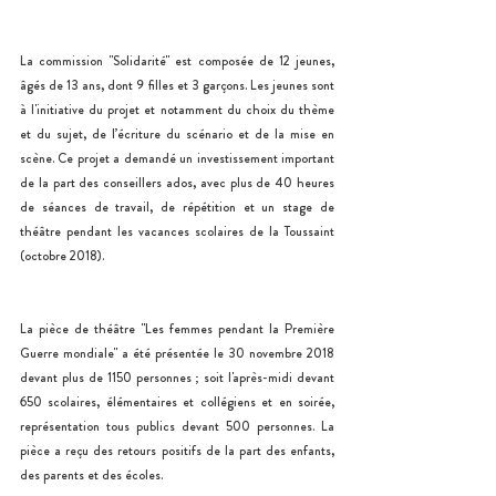
La commission "Solidarité" est composée de 12 jeunes, 
âgés de 13 ans, dont 9 filles et 3 garçons. Les jeunes sont 
à l'initiative du projet et notamment du choix du thème 
et du sujet, de l’écriture du scénario et de la mise en 
scène. Ce projet a demandé un investissement important 
de la part des conseillers ados, avec plus de 40 heures 
de séances de travail, de répétition et un stage de 
théâtre pendant les vacances scolaires de la Toussaint 
(octobre 2018). 
La pièce de théâtre "Les femmes pendant la Première 
Guerre mondiale" a été présentée le 30 novembre 2018 
devant plus de 1150 personnes ; soit l'après-midi devant 
650 scolaires, élémentaires et collégiens et en soirée, 
représentation tous publics devant 500 personnes. La 
pièce a reçu des retours positifs de la part des enfants, 
des parents et des écoles. 