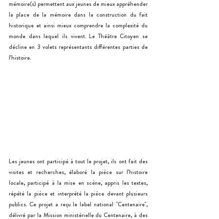
mémoire(s) permettent aux jeunes de mieux appréhender 
la place de la mémoire dans la construction du fait 
historique et ainsi mieux comprendre la complexité du 
monde dans lequel ils vivent. Le Théâtre Citoyen se 
décline en 3 volets représentants différentes parties de 
l’histoire. 
Les jeunes ont participé à tout le projet, ils ont fait des 
visites et recherches, élaboré la pièce sur l’histoire 
locale, participé à la mise en scène, appris les textes, 
répété la pièce et interprété la pièce devant plusieurs 
publics. Ce projet a reçu le label national "Centenaire", 
délivré par la Mission ministérielle du Centenaire, à des 