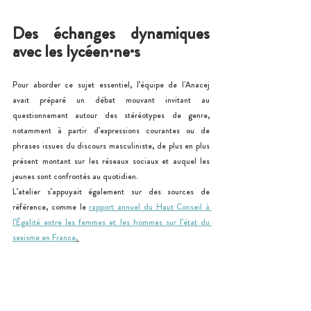
Des échanges dynamiques 
avec les lycéen·ne·s
Pour aborder ce sujet essentiel, l’équipe de l'Anacej 
avait préparé un débat mouvant invitant au 
questionnement autour des stéréotypes de genre, 
notamment à partir d’expressions courantes ou de 
phrases issues du discours masculiniste, de plus en plus 
présent montant sur les réseaux sociaux et auquel les 
jeunes sont confrontés au quotidien.
L’atelier s’appuyait également sur des sources de 
référence, comme le 
rapport annuel du Haut Conseil à 
l’Égalité entre les femmes et les hommes sur l’état du 
sexisme en France
. 