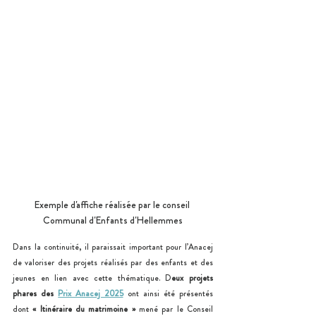
Exemple d'affiche réalisée par le conseil 
Communal d'Enfants d'Hellemmes
Dans la continuité, il paraissait important pour l’Anacej 
de valoriser des projets réalisés par des enfants et des 
jeunes en lien avec cette thématique. D
eux projets 
phares des 
Prix Anacej 2025
 ont ainsi été présentés 
dont 
« Itinéraire du matrimoine » 
mené par le Conseil 