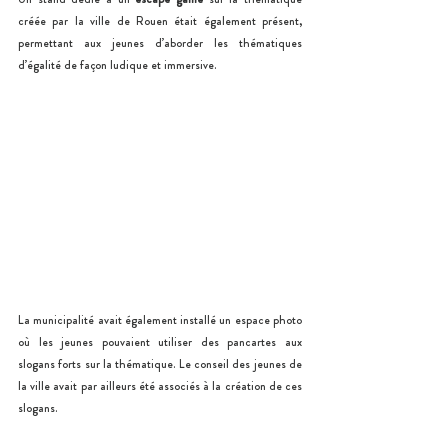
créée par la ville de Rouen était également présent, 
permettant aux jeunes d’aborder les thématiques 
d’égalité de façon ludique et immersive.
La municipalité avait également installé un espace photo 
où les jeunes pouvaient utiliser des pancartes aux 
slogans forts sur la thématique. Le conseil des jeunes de 
la ville avait par ailleurs été associés à la création de ces 
slogans.  