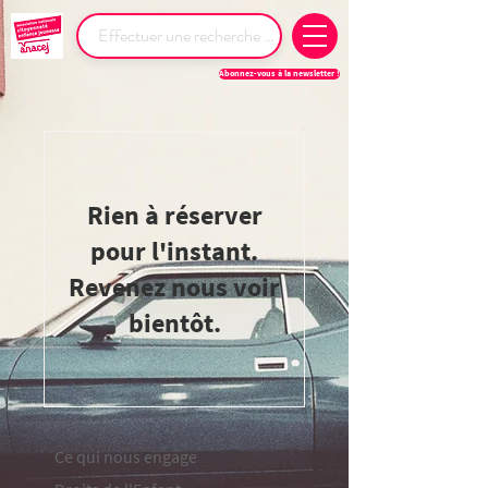
Abonnez-vous à la newsletter !
Rien à réserver
pour l'instant.
Revenez nous voir
bientôt.
Ce qui nous engage