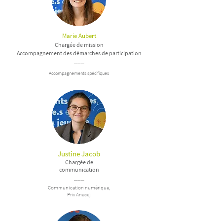
Marie Aubert
Chargé
e de mission
Accompagnement des démarches de participation
___
Accompagnements spécifiques
Justine Jacob
Chargée de
communication
___
Communication numérique,
Prix Anacej