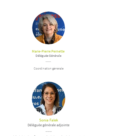
Marie-Pierre Pernette
Déléguée Générale
___
Coordination générale
Sonia Falek
Déléguée générale adjointe
___