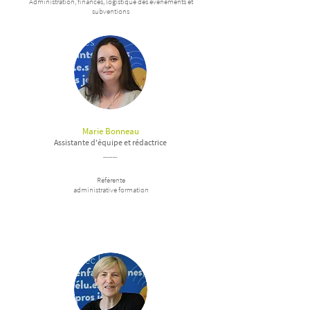
Administration, finances, logistique des évènements et
subventions
Marie Bonneau
Assistante d'équipe et rédactrice
___
Référente
administrative formation