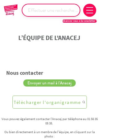
Abonnez-vous à la newsletter !
L’ÉQUIPE DE L'ANACEJ
Nous contacter
Envoyer un mail à l'Anacej
Télécharger l'organigramme
Vous pouvez également contacter l'Anacej par téléphone au
01 56 35
05 35
.
Ou bien directement à un membre de l'équipe, en cliquant sur la
photo :