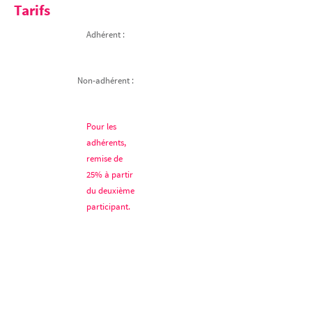
Tarifs
Adhérent :
Non-adhérent :
Pour les
adhérents,
remise de
25% à partir
du deuxième
participant.