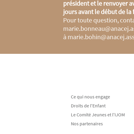
président et le renvoyer
jours avant le début de la
Pour toute question, cont
marie.bonneau@anacej.as
à
marie.bohin@anacej.ass
Ce qui nous engage
Droits de l'Enfant
Le Comité Jeunes et l'IJOM
Nos partenaires
__________________________