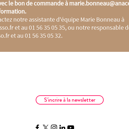
 avec le bon de commande à
marie.bonneau@anacej
 formation.
actez notre assistante d'équipe Marie Bonneau à
so.fr
et au 01 56 35 05 35, ou notre responsable 
o.fr
et au 01 56 35 05 32.
S'incrire à la newsletter
__