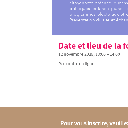
citoyennete-enfance-jeun
politiques enfance jeunes
programmes électoraux et d
Présentation du site et écha
Date et lieu de la
12 novembre 2025, 13:00 – 14:00
Rencontre en ligne
Pour vous inscrire, veuille