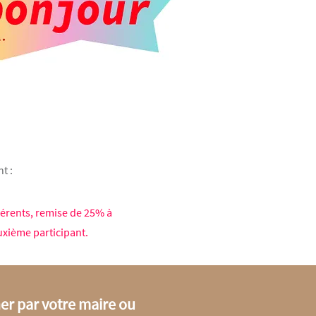
t :
érents, remise de 25% à
uxième participant.
gner par votre maire ou