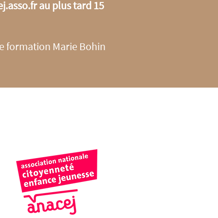
.asso.fr
au plus tard 15
de formation Marie Bohin