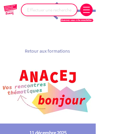
Abonnez-vous à la newsletter !
Retour aux formations
11 décembre 2025