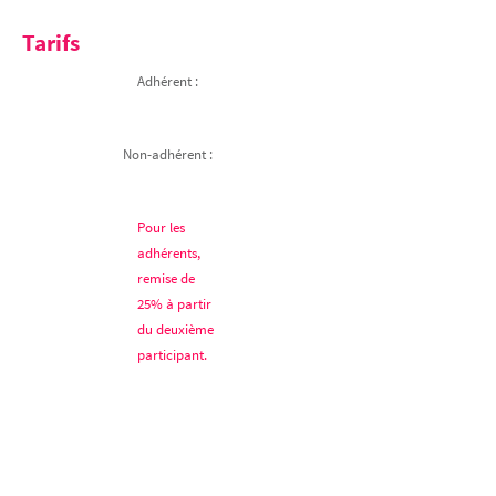
Tarifs
Adhérent :
Non-adhérent :
Pour les
adhérents,
remise de
25% à partir
du deuxième
participant.