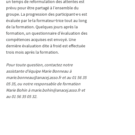
un temps de reformulation des attentes est 
prévu pour être partagé à l’ensemble du 
groupe. La progression des participant·e·s est 
évaluée par le·la formateur·trice tout au long 
de la formation. Quelques jours après la 
formation, un questionnaire d’évaluation des 
compétences acquises est envoyé. Une 
dernière évaluation dite à froid est effectuée 
trois mois après la formation.
Pour toute question, contactez notre 
assistante d'équipe Marie Bonneau à 
marie.bonneau@anacej.asso.fr et au 01 56 35 
05 35, ou notre responsable de formation 
Marie Bohin à marie.bohin@anacej.asso.fr et 
au 01 56 35 05 32.