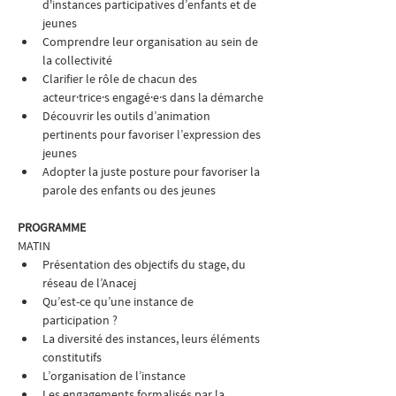
d'instances participatives d’enfants et de 
jeunes
Comprendre leur organisation au sein de 
la collectivité
Clarifier le rôle de chacun des 
acteur·trice·s engagé·e·s dans la démarche
Découvrir les outils d’animation 
pertinents pour favoriser l’expression des 
jeunes
Adopter la juste posture pour favoriser la 
parole des enfants ou des jeunes
PROGRAMME
MATIN
Présentation des objectifs du stage, du 
réseau de l’Anacej
Qu’est-ce qu’une instance de 
participation ?
La diversité des instances, leurs éléments 
constitutifs
L’organisation de l’instance
Les engagements formalisés par la 