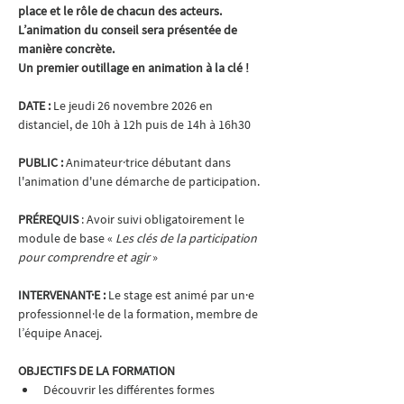
place et le rôle de chacun des acteurs. 
L’animation du conseil sera présentée de 
manière concrète.
Un premier outillage en animation à la clé !
DATE : 
Le jeudi 26 novembre 2026 en 
distanciel, de 10h à 12h puis de 14h à 16h30
PUBLIC : 
Animateur·trice débutant dans 
l'animation d'une démarche de participation.
PRÉREQUIS 
: Avoir suivi obligatoirement le 
module de base « 
Les clés de la participation 
pour comprendre et agir 
»
INTERVENANT·E : 
Le stage est animé par un·e 
professionnel·le de la formation, membre de 
l’équipe Anacej.
OBJECTIFS DE LA FORMATION
Découvrir les différentes formes 