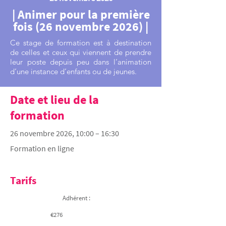
| Animer pour la première
fois (26 novembre 2026) |
Ce stage de formation est à destination
de celles et ceux qui viennent de prendre
leur poste depuis peu dans l’animation
d’une instance d’enfants ou de jeunes.
Date et lieu de la
formation
26 novembre 2026, 10:00 – 16:30
Formation en ligne
Tarifs
Adhérent :
€276