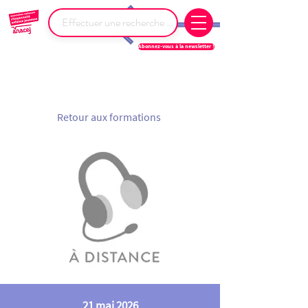
Abonnez-vous à la newsletter !
Retour aux formations
21 mai 2026