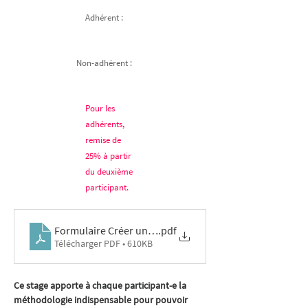
Adhérent :
Non-adhérent :
Pour les
adhérents,
remise de
25% à partir
du deuxième
participant.
Formulaire Créer une instance de participation 21&22-
.pdf
Télécharger PDF • 610KB
Ce stage apporte à chaque participant-e la 
méthodologie indispensable pour pouvoir 