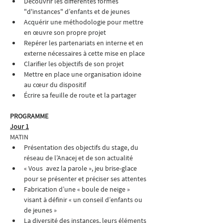
Découvrir les différentes formes 
"d'instances" d’enfants et de jeunes
Acquérir une méthodologie pour mettre 
en œuvre son propre projet
Repérer les partenariats en interne et en 
externe nécessaires à cette mise en place
Clarifier les objectifs de son projet
Mettre en place une organisation idoine 
au cœur du dispositif
Écrire sa feuille de route et la partager
PROGRAMME
Jour 1
MATIN
Présentation des objectifs du stage, du 
réseau de l’Anacej et de son actualité
« Vous  avez la parole », jeu brise-glace 
pour se présenter et préciser ses attentes
Fabrication d’une « boule de neige » 
visant à définir « un conseil d’enfants ou 
de jeunes »
La diversité des instances, leurs éléments 