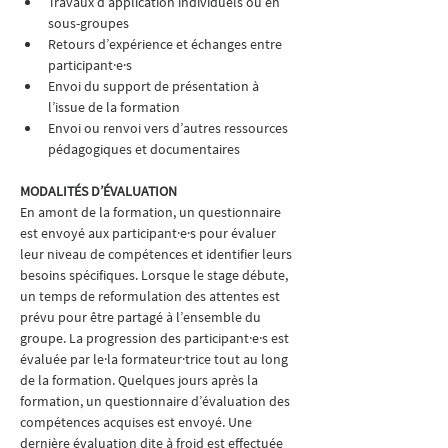
Travaux d’application individuels ou en 
sous-groupes
Retours d’expérience et échanges entre 
participant·e·s
Envoi du support de présentation à 
l’issue de la formation
Envoi ou renvoi vers d’autres ressources 
pédagogiques et documentaires
MODALITÉS D’ÉVALUATION
En amont de la formation, un questionnaire 
est envoyé aux participant·e·s pour évaluer 
leur niveau de compétences et identifier leurs 
besoins spécifiques. Lorsque le stage débute, 
un temps de reformulation des attentes est 
prévu pour être partagé à l’ensemble du 
groupe. La progression des participant·e·s est 
évaluée par le·la formateur·trice tout au long 
de la formation. Quelques jours après la 
formation, un questionnaire d’évaluation des 
compétences acquises est envoyé. Une 
dernière évaluation dite à froid est effectuée 