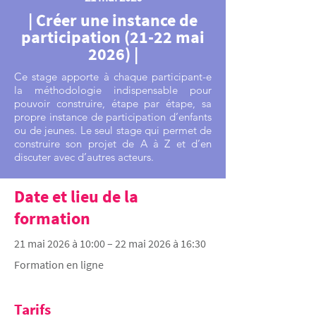
| Créer une instance de
participation (21-22 mai
2026) |
Ce stage apporte à chaque participant-e
la méthodologie indispensable pour
pouvoir construire, étape par étape, sa
propre instance de participation d’enfants
ou de jeunes. Le seul stage qui permet de
construire son projet de A à Z et d’en
discuter avec d’autres acteurs.
Date et lieu de la
formation
21 mai 2026 à 10:00 – 22 mai 2026 à 16:30
Formation en ligne
Tarifs