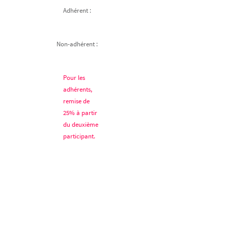
Adhérent :
Non-adhérent :
Pour les
adhérents,
remise de
25% à partir
du deuxième
participant.