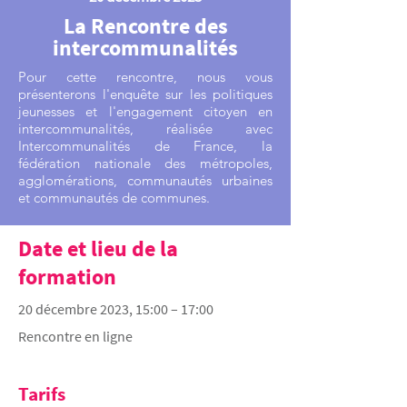
La Rencontre des
intercommunalités
Pour cette rencontre, nous vous
présenterons l'enquête sur les politiques
jeunesses et l'engagement citoyen en
intercommunalités, réalisée avec
Intercommunalités de France, la
fédération nationale des métropoles,
agglomérations, communautés urbaines
et communautés de communes.
Date et lieu de la
formation
20 décembre 2023, 15:00 – 17:00
Rencontre en ligne
Tarifs