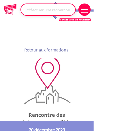
Abonnez-vous à la newsletter !
Retour aux formations
20 décembre 2023