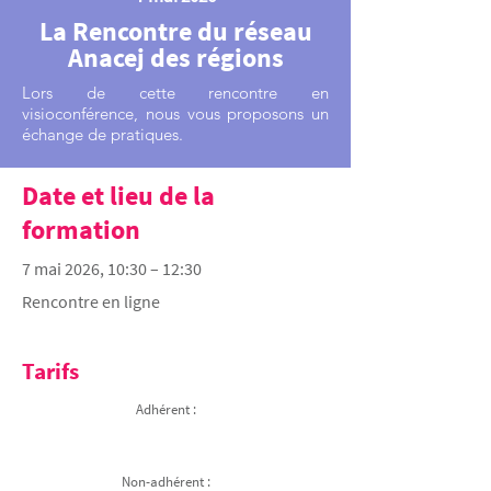
La Rencontre du réseau
Anacej des régions
Lors de cette rencontre en
visioconférence, nous vous proposons un
échange de pratiques.
Date et lieu de la
formation
7 mai 2026, 10:30 – 12:30
Rencontre en ligne
Tarifs
Adhérent :
Non-adhérent :