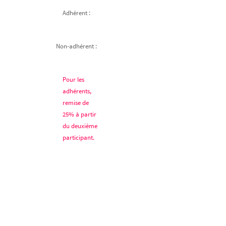
Adhérent :
Non-adhérent :
Pour les
adhérents,
remise de
25% à partir
du deuxième
participant.