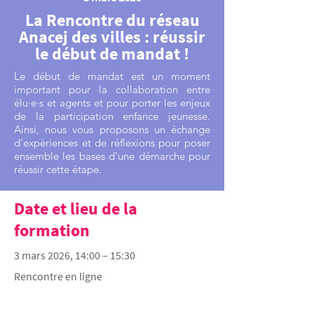
La Rencontre du réseau
Anacej des villes : réussir
le début de mandat !
Le début de mandat est un moment
important pour la collaboration entre
élu·e·s et agents et pour porter les enjeux
de la participation enfance jeunesse.
Ainsi, nous vous proposons un échange
d'expériences et de réflexions pour poser
ensemble les bases d'une démarche pour
réussir cette étape.
Date et lieu de la
formation
3 mars 2026, 14:00 – 15:30
Rencontre en ligne