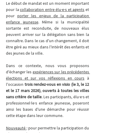
Le début de mandat est un moment important 
pour la 
collaboration entre élu·e·s et agents
 et 
pour 
porter les enjeux de la participation 
enfance jeunesse
. Même si la municipalité 
sortante est reconduite, de nouveaux élus 
peuvent arriver sur la délégation sans bien la 
connaître. Dans le cas d'un changement, il doit 
être géré au mieux dans l'intérêt des enfants et 
des jeunes de la ville.
Dans ce contexte, nous vous proposons 
d'échanger les 
expériences sur les précédentes 
élections et sur vos réflexions en cours
 à 
l'occasion 
trois rendez-vous en visio (le 3, le 12 
et le 17 mars 2026)
, 
ouverts à toutes les villes 
sans critère de taille
. Les participants, élu·e·s et 
professionnel·le·s enfance jeunesse, poseront 
ainsi les bases d'une démarche pour réussir 
cette étape dans leur commune.
Nouveauté 
: pour permettre la participation du 