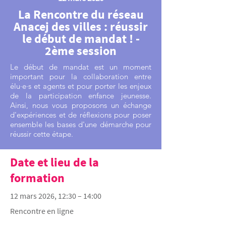
La Rencontre du réseau
Anacej des villes : réussir
le début de mandat ! -
2ème session
Le début de mandat est un moment
important pour la collaboration entre
élu·e·s et agents et pour porter les enjeux
de la participation enfance jeunesse.
Ainsi, nous vous proposons un échange
d'expériences et de réflexions pour poser
ensemble les bases d'une démarche pour
réussir cette étape.
Date et lieu de la
formation
12 mars 2026, 12:30 – 14:00
Rencontre en ligne