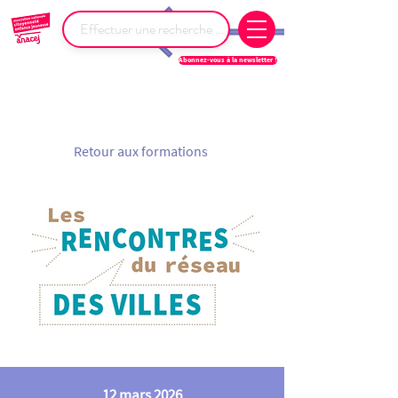
Abonnez-vous à la newsletter !
Retour aux formations
12 mars 2026