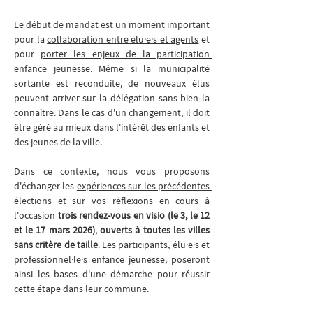
Le début de mandat est un moment important 
pour la 
collaboration entre élu·e·s et agents
 et 
pour 
porter les enjeux de la participation 
enfance jeunesse
. Même si la municipalité 
sortante est reconduite, de nouveaux élus 
peuvent arriver sur la délégation sans bien la 
connaître. Dans le cas d'un changement, il doit 
être géré au mieux dans l'intérêt des enfants et 
des jeunes de la ville.
Dans ce contexte, nous vous proposons 
d'échanger les 
expériences sur les précédentes 
élections et sur vos réflexions en cours
 à 
l'occasion 
trois rendez-vous en visio (le 3, le 12 
et le 17 mars 2026)
, 
ouverts à toutes les villes 
sans critère de taille
. Les participants, élu·e·s et 
professionnel·le·s enfance jeunesse, poseront 
ainsi les bases d'une démarche pour réussir 
cette étape dans leur commune.