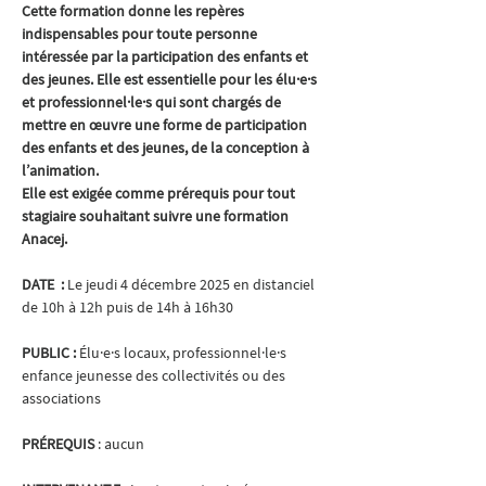
Cette formation donne les repères 
indispensables pour toute personne 
intéressée par la participation des enfants et 
des jeunes. Elle est essentielle pour les élu·e·s 
et professionnel·le·s qui sont chargés de 
mettre en œuvre une forme de participation 
des enfants et des jeunes, de la conception à 
l’animation.
Elle est exigée comme prérequis pour tout 
stagiaire souhaitant suivre une formation 
Anacej.
DATE  : 
Le jeudi 4 décembre 2025 en distanciel 
de 10h à 12h puis de 14h à 16h30
PUBLIC : 
Élu·e·s locaux, professionnel·le·s 
enfance jeunesse des collectivités ou des 
associations
PRÉREQUIS 
: aucun