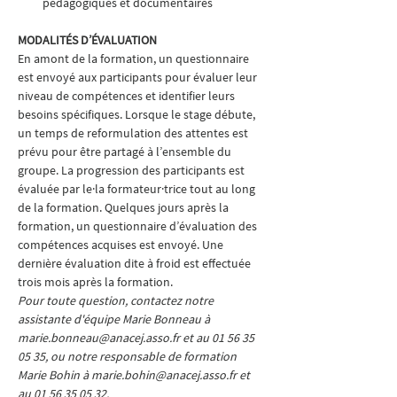
pédagogiques et documentaires
MODALITÉS D’ÉVALUATION
En amont de la formation, un questionnaire 
est envoyé aux participants pour évaluer leur 
niveau de compétences et identifier leurs 
besoins spécifiques. Lorsque le stage débute, 
un temps de reformulation des attentes est 
prévu pour être partagé à l’ensemble du 
groupe. La progression des participants est 
évaluée par le·la formateur·trice tout au long 
de la formation. Quelques jours après la 
formation, un questionnaire d’évaluation des 
compétences acquises est envoyé. Une 
dernière évaluation dite à froid est effectuée 
trois mois après la formation.
Pour toute question, contactez notre 
assistante d'équipe Marie Bonneau à 
marie.bonneau@anacej.asso.fr et au 01 56 35 
05 35, ou notre responsable de formation 
Marie Bohin à marie.bohin@anacej.asso.fr et 
au 01 56 35 05 32.