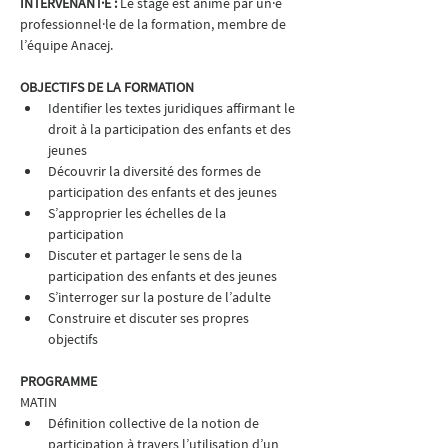
INTERVENANT·E : 
Le stage est animé par un·e 
professionnel·le de la formation, membre de 
l’équipe Anacej.
OBJECTIFS DE LA FORMATION
Identifier les textes juridiques affirmant le 
droit à la participation des enfants et des 
jeunes
Découvrir la diversité des formes de 
participation des enfants et des jeunes
S’approprier les échelles de la 
participation
Discuter et partager le sens de la 
participation des enfants et des jeunes
S’interroger sur la posture de l’adulte
Construire et discuter ses propres 
objectifs
PROGRAMME
MATIN
Définition collective de la notion de 
participation à travers l’utilisation d’un 