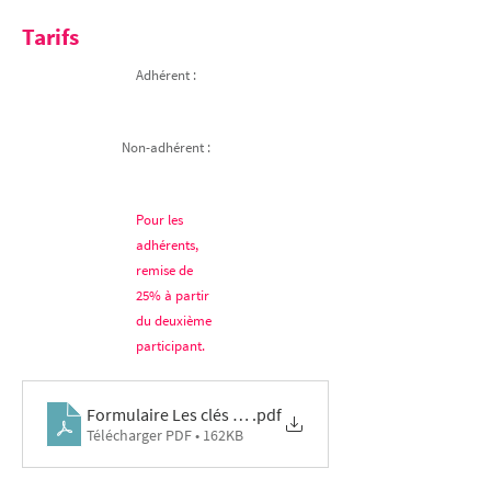
Tarifs
Adhérent :
Non-adhérent :
Pour les
adhérents,
remise de
25% à partir
du deuxième
participant.
Formulaire Les clés 04-12-25
.pdf
Télécharger PDF • 162KB