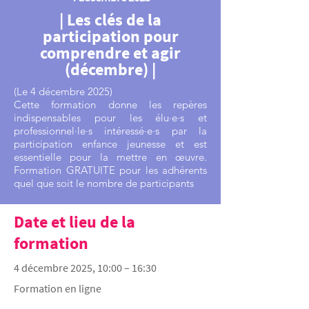
| Les clés de la
participation pour
comprendre et agir
(décembre) |
(Le 4 décembre 2025)
Cette formation donne les repères
indispensables pour les élu·e·s et
professionnel·le·s intéressé·e·s par la
participation enfance jeunesse et est
essentielle pour la mettre en œuvre.
Formation GRATUITE pour les adhérents
quel que soit le nombre de participants
Date et lieu de la
formation
4 décembre 2025, 10:00 – 16:30
Formation en ligne