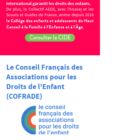
international garantit les droits des enfants.
De plus, le Collectif AEDE, avec l'Anacej et les
Scouts et Guides de France, anime depuis 2016
le Collège des enfants et adolescents du Haut
Conseil à la Famille à l'Enfance et à l'Âge
.
Consulter la CIDE
Le Conseil Français des
Associations pour les
Droits de l'Enfant
(COFRADE)