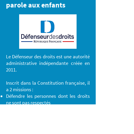
parole aux enfants
Le Défenseur des droits est une autorité
administrative indépendante créée en
2011.
Inscrit dans la Constitution française, il
a 2 missions :
Défendre les personnes dont les droits
ne sont pas respectés
Permettre l’égalité de tous
Il produit un rapport thématique sur les
droits de l’enfant. Conformément aux
recommandations du Comité des droits