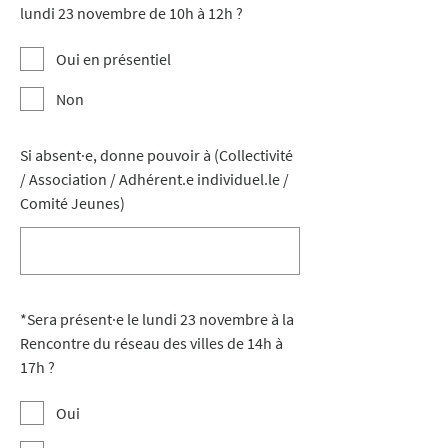
lundi 23 novembre de 10h à 12h ?
Oui en présentiel
Non
Si absent·e, donne pouvoir à (Collectivité
/ Association / Adhérent.e individuel.le /
Comité Jeunes)
*
Sera présent·e le lundi 23 novembre à la
Rencontre du réseau des villes de 14h à
17h ?
Oui