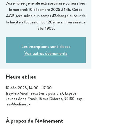
Assemblée générale extraordinaire qui aura lieu
le mercredi 10 décembre 2025 à 14h. Cette
AGE sera suivie d'un temps d'échange autour de
la laïcité à l'occasion du 120ème anniversaire de
la loi 1905.
Les inscriptions sont closes
Voir autres événements
Heure et lieu
10 déc. 2025, 14:00 – 17:00
Issy-les-Moulineaux (visio possible), Espace
Jeunes Anne Frank, 15 rue Diderot, 92130 Issy-
les-Moulineaux
À propos de l'événement