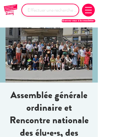
Abonnez-vous à la newsletter !
Assemblée générale
ordinaire et
Rencontre nationale
des élu·e·s, des