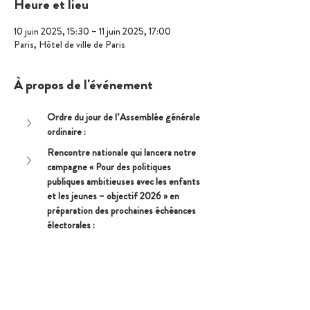
Heure et lieu
10 juin 2025, 15:30 – 11 juin 2025, 17:00
Paris, Hôtel de ville de Paris
À propos de l'événement
Ordre du jour de l’Assemblée générale 
ordinaire :
Rencontre nationale qui lancera notre 
campagne « Pour des politiques 
publiques ambitieuses avec les enfants 
et les jeunes – objectif 2026 » en 
préparation des prochaines échéances 
électorales :
Afficher plus