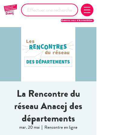
Abonnez-vous à la newsletter !
La Rencontre du
réseau Anacej des
départements
mar. 20 mai
  |  
Rencontre en ligne