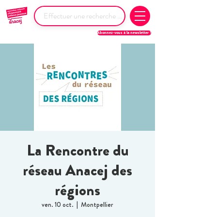
Abonnez-vous à la newsletter !
La Rencontre du
réseau Anacej des
régions
ven. 10 oct.
  |  
Montpellier