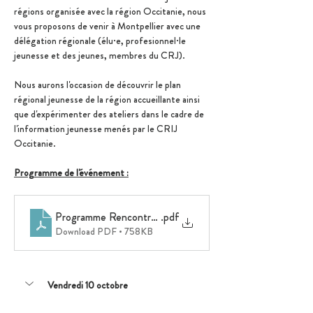
régions organisée avec la région Occitanie, nous 
vous proposons de venir à Montpellier avec une 
délégation régionale (élu·e, profesionnel·le 
jeunesse et des jeunes, membres du CRJ). 
Nous aurons l'occasion de découvrir le plan 
régional jeunesse de la région accueillante ainsi 
que d'expérimenter des ateliers dans le cadre de 
l'information jeunesse menés par le CRIJ 
Occitanie.
Programme de l'événement :
Programme Rencontres Régions - Montpellier
.pdf
Download PDF • 758KB
Vendredi 10 octobre 