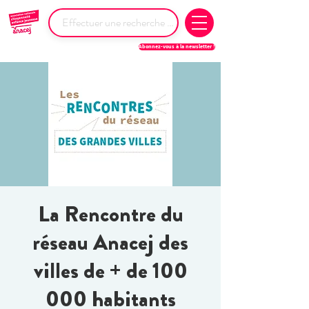
Abonnez-vous à la newsletter !
La Rencontre du
réseau Anacej des
villes de + de 100
000 habitants