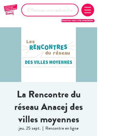
Abonnez-vous à la newsletter !
La Rencontre du
réseau Anacej des
villes moyennes
jeu. 25 sept.
  |  
Rencontre en ligne