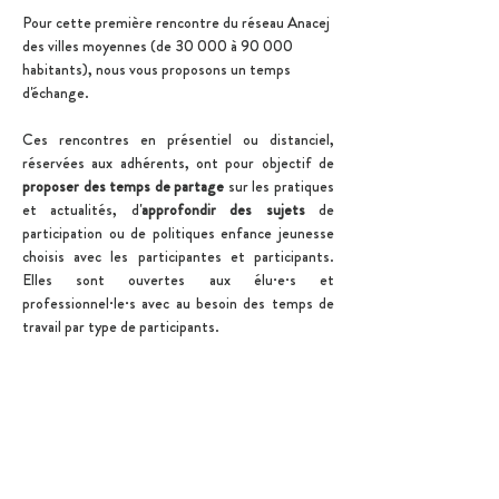
Pour cette première rencontre du réseau Anacej 
des villes moyennes (de 30 000 à 90 000 
habitants), nous vous proposons un temps 
d'échange. 
Ces rencontres en présentiel ou distanciel, 
réservées aux adhérents, ont pour objectif de 
proposer des
temps de partage
 sur les pratiques 
et actualités, d'
approfondir des sujets
 de 
participation ou de politiques enfance jeunesse 
choisis avec les participantes et participants. 
Elles sont ouvertes aux élu·e·s et 
professionnel·le·s avec au besoin des temps de 
travail par type de participants.
Ce qui nous engage
Droits de l'Enfant