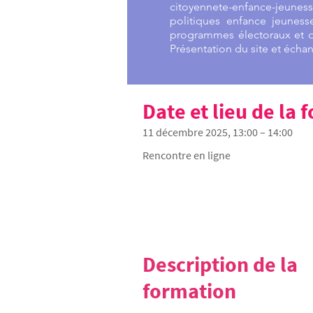
citoyennete-enfance-jeun
politiques enfance jeunes
programmes électoraux et d
Présentation du site et écha
Date et lieu de la
11 décembre 2025, 13:00 – 14:00
Rencontre en ligne
Description de la
formation