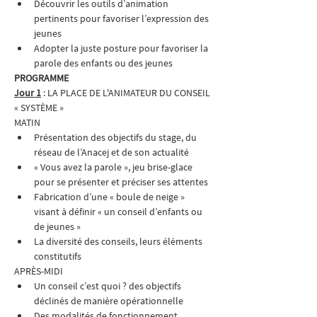
Découvrir les outils d’animation 
pertinents pour favoriser l’expression des 
jeunes
Adopter la juste posture pour favoriser la 
parole des enfants ou des jeunes
PROGRAMME
Jour 1
 : LA PLACE DE L'ANIMATEUR DU CONSEIL 
« SYSTÈME »
MATIN
Présentation des objectifs du stage, du 
réseau de l’Anacej et de son actualité
« Vous avez la parole », jeu brise-glace 
pour se présenter et préciser ses attentes
Fabrication d’une « boule de neige » 
visant à définir « un conseil d’enfants ou 
de jeunes »
La diversité des conseils, leurs éléments 
constitutifs
APRÈS-MIDI
Un conseil c’est quoi ? des objectifs 
déclinés de manière opérationnelle
Des modalités de fonctionnement 