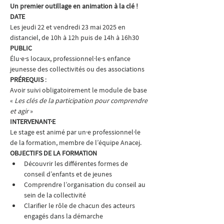
Un premier outillage en animation à la clé !
DATE 
Les jeudi 22 et vendredi 23 mai 2025 en 
distanciel, de 10h à 12h puis de 14h à 16h30
PUBLIC
Élu·e·s locaux, professionnel·le·s enfance 
jeunesse des collectivités ou des associations
PRÉREQUIS 
: 
Avoir suivi obligatoirement le module de base 
« 
Les clés de la participation pour comprendre 
et agir 
»
INTERVENANT·E
Le stage est animé par un·e professionnel·le 
de la formation, membre de l’équipe Anacej.
OBJECTIFS DE LA FORMATION
Découvrir les différentes formes de 
conseil d’enfants et de jeunes
Comprendre l’organisation du conseil au 
sein de la collectivité
Clarifier le rôle de chacun des acteurs 
engagés dans la démarche