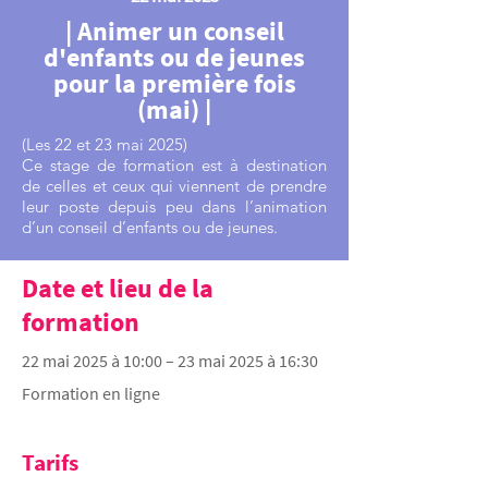
| Animer un conseil
d'enfants ou de jeunes
pour la première fois
(mai) |
(Les 22 et 23 mai 2025)
Ce stage de formation est à destination
de celles et ceux qui viennent de prendre
leur poste depuis peu dans l’animation
d’un conseil d’enfants ou de jeunes.
Date et lieu de la
formation
22 mai 2025 à 10:00 – 23 mai 2025 à 16:30
Formation en ligne
Tarifs