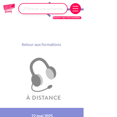
Abonnez-vous à la newsletter !
Retour aux formations
22 mai 2025