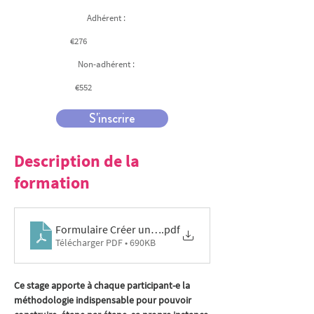
Adhérent :
€276
Non-adhérent :
€552
S'inscrire
Description de la
formation
Formulaire Créer une instance de participation 24 -09-
.pdf
Télécharger PDF • 690KB
Ce stage apporte à chaque participant-e la 
méthodologie indispensable pour pouvoir 