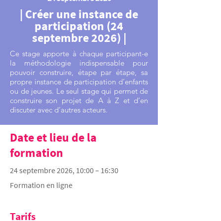
| Créer une instance de
participation (24
septembre 2026) |
Ce stage apporte à chaque participant-e
la méthodologie indispensable pour
pouvoir construire, étape par étape, sa
propre instance de participation d’enfants
ou de jeunes. Le seul stage qui permet de
construire son projet de A à Z et d’en
discuter avec d’autres acteurs.
Date et lieu de la
formation
24 septembre 2026, 10:00 – 16:30
Formation en ligne
Tarifs