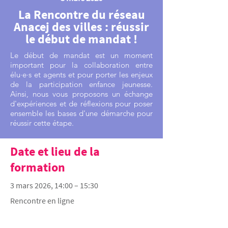
La Rencontre du réseau
Anacej des villes : réussir
le début de mandat !
Le début de mandat est un moment
important pour la collaboration entre
élu·e·s et agents et pour porter les enjeux
de la participation enfance jeunesse.
Ainsi, nous vous proposons un échange
d'expériences et de réflexions pour poser
ensemble les bases d'une démarche pour
réussir cette étape.
Date et lieu de la
formation
3 mars 2026, 14:00 – 15:30
Rencontre en ligne