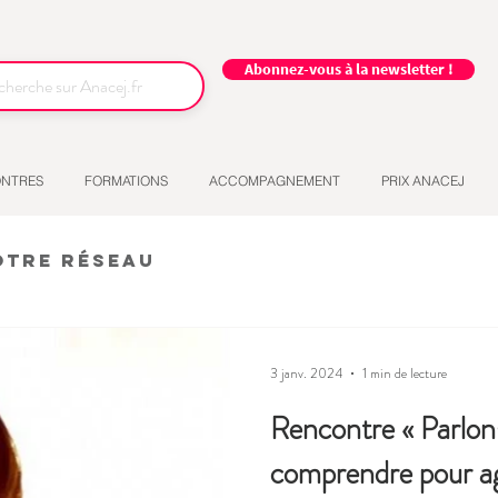
Abonnez-vous à la newsletter !
NTRES
FORMATIONS
ACCOMPAGNEMENT
PRIX ANACEJ
otre réseau
3 janv. 2024
1 min de lecture
Rencontre « Parlons
comprendre pour ag