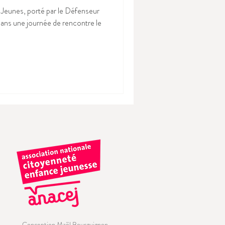
 Jeunes, porté par le Défenseur
 ans une journée de rencontre le
Conception Maël Bourguignon