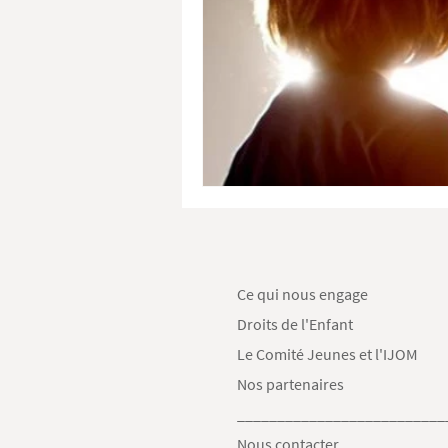
Ce qui nous engage
Droits de l'Enfant
Le Comité Jeunes et l'IJOM
Nos partenaires
__________________________
Nous contacter