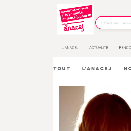
L'ANACEJ
ACTUALITÉ
RENCO
Tout
L'Anacej
N