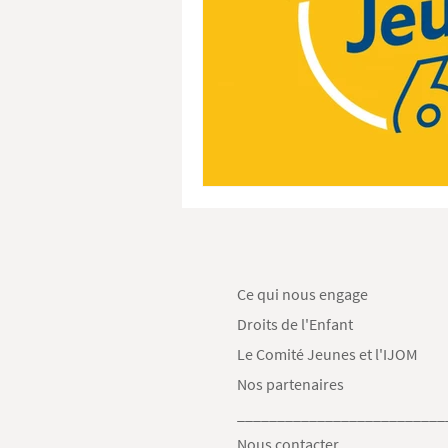
Ce qui nous engage
Droits de l'Enfant
Le Comité Jeunes et l'IJOM
Nos partenaires
__________________________
Nous contacter