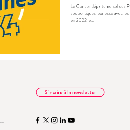
Le Conseil départemental des P
ses politiques jeunesse avec le
en 2022 le...
S'incrire à la newsletter
__