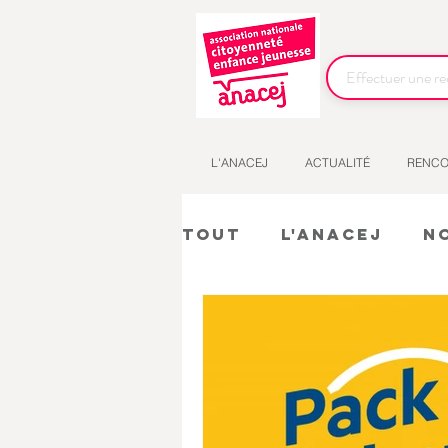
L'ANACEJ
ACTUALITÉ
RENCO
Tout
L'Anacej
N