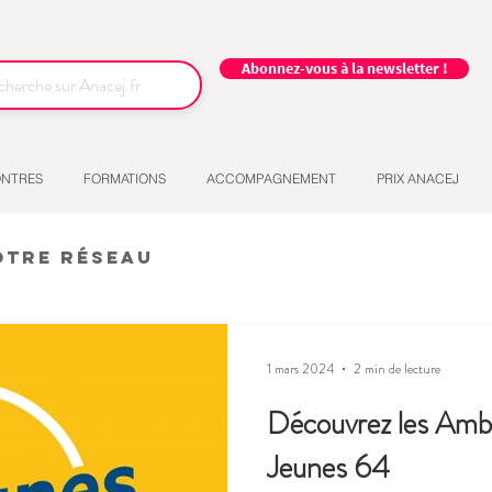
Abonnez-vous à la newsletter !
NTRES
FORMATIONS
ACCOMPAGNEMENT
PRIX ANACEJ
otre réseau
1 mars 2024
2 min de lecture
Découvrez les Amb
Jeunes 64