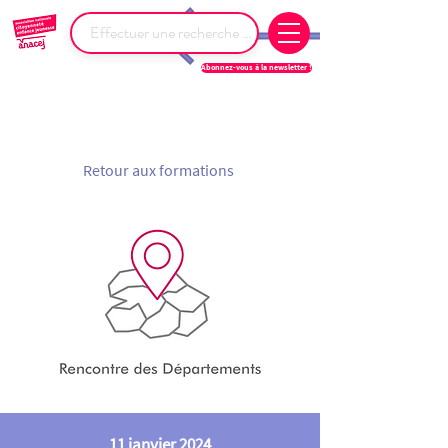
Abonnez-vous à la newsletter !
Retour aux formations
11 janvier 2024