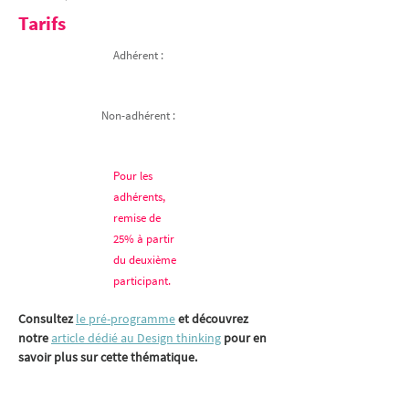
Tarifs
Adhérent :
Non-adhérent :
Pour les
adhérents,
remise de
25% à partir
du deuxième
participant.
Consultez 
le pré-programme
 et découvrez 
notre 
article dédié au Design thinking
 pour en 
savoir plus sur cette thématique.